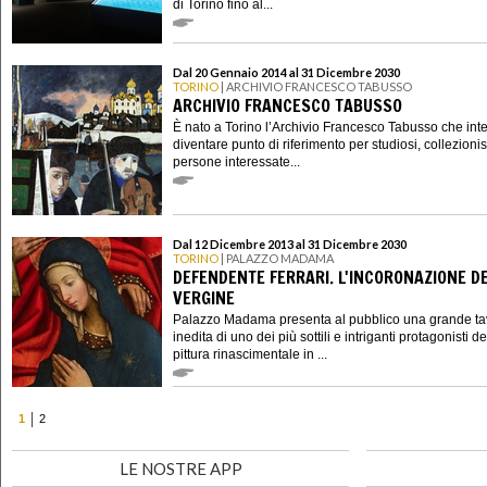
di Torino fino al...
Dal 20 Gennaio 2014 al 31 Dicembre 2030
TORINO
| ARCHIVIO FRANCESCO TABUSSO
ARCHIVIO FRANCESCO TABUSSO
È nato a Torino l’Archivio Francesco Tabusso che int
diventare punto di riferimento per studiosi, collezionis
persone interessate...
Dal 12 Dicembre 2013 al 31 Dicembre 2030
TORINO
| PALAZZO MADAMA
DEFENDENTE FERRARI. L'INCORONAZIONE D
VERGINE
Palazzo Madama presenta al pubblico una grande ta
inedita di uno dei più sottili e intriganti protagonisti de
pittura rinascimentale in ...
1
2
LE NOSTRE APP