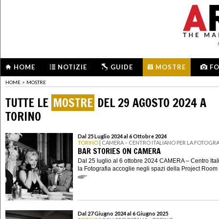
HOME
NOTIZIE
GUIDE
MOSTRE
F
HOME
>
MOSTRE
TUTTE LE
MOSTRE
DEL 29 AGOSTO 2024 A
TORINO
Dal 25 Luglio 2024 al 6 Ottobre 2024
TORINO
| CAMERA – CENTRO ITALIANO PER LA FOTOGRA
BAR STORIES ON CAMERA
Dal 25 luglio al 6 ottobre 2024 CAMERA – Centro Ital
la Fotografia accoglie negli spazi della Project Room .
Dal 27 Giugno 2024 al 6 Giugno 2025