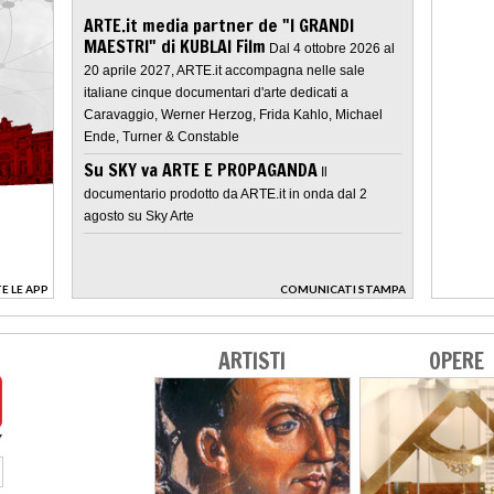
ARTE.it media partner de "I GRANDI
MAESTRI" di KUBLAI Film
Dal 4 ottobre 2026 al
20 aprile 2027, ARTE.it accompagna nelle sale
italiane cinque documentari d'arte dedicati a
Caravaggio, Werner Herzog, Frida Kahlo, Michael
Ende, Turner & Constable
Su SKY va ARTE E PROPAGANDA
Il
documentario prodotto da ARTE.it in onda dal 2
agosto su Sky Arte
E LE APP
COMUNICATI STAMPA
>
ARTISTI
OPERE