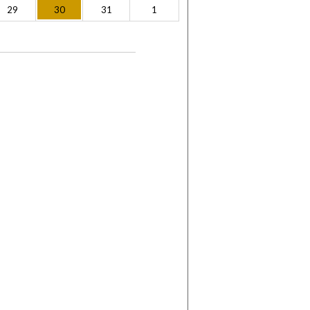
29
30
31
1