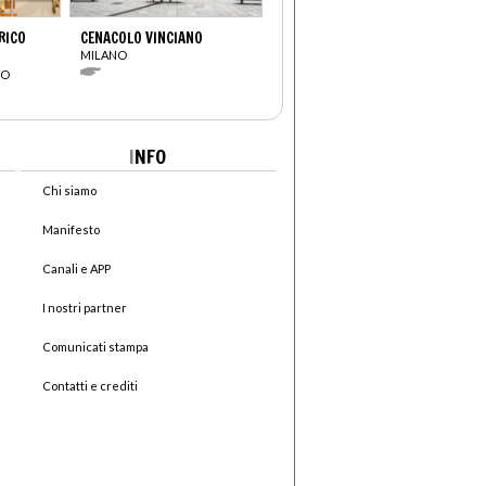
RICO
CENACOLO VINCIANO
MILANO
CO
I
NFO
Chi siamo
Manifesto
Canali e APP
I nostri partner
Comunicati stampa
Contatti e crediti