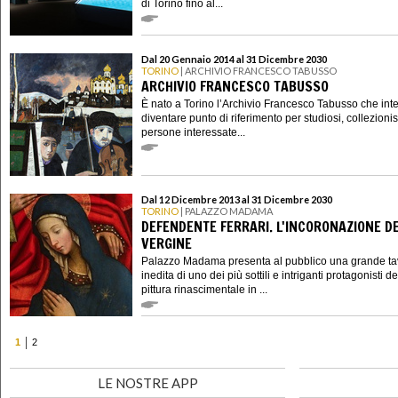
di Torino fino al...
Dal 20 Gennaio 2014 al 31 Dicembre 2030
TORINO
| ARCHIVIO FRANCESCO TABUSSO
ARCHIVIO FRANCESCO TABUSSO
È nato a Torino l’Archivio Francesco Tabusso che int
diventare punto di riferimento per studiosi, collezionis
persone interessate...
Dal 12 Dicembre 2013 al 31 Dicembre 2030
TORINO
| PALAZZO MADAMA
DEFENDENTE FERRARI. L'INCORONAZIONE D
VERGINE
Palazzo Madama presenta al pubblico una grande ta
inedita di uno dei più sottili e intriganti protagonisti de
pittura rinascimentale in ...
1
2
LE NOSTRE APP