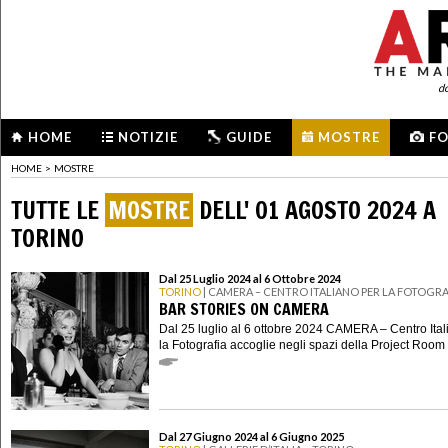
d
HOME
NOTIZIE
GUIDE
MOSTRE
F
HOME
>
MOSTRE
TUTTE LE
MOSTRE
DELL' 01 AGOSTO 2024 A
TORINO
Dal 25 Luglio 2024 al 6 Ottobre 2024
TORINO
| CAMERA – CENTRO ITALIANO PER LA FOTOGRA
BAR STORIES ON CAMERA
Dal 25 luglio al 6 ottobre 2024 CAMERA – Centro Ital
la Fotografia accoglie negli spazi della Project Room .
Dal 27 Giugno 2024 al 6 Giugno 2025