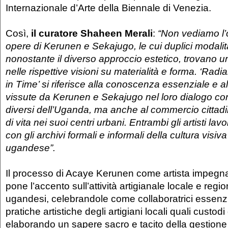
Internazionale d’Arte della Biennale di Venezia.
Così,
il curatore Shaheen Merali
:
“Non vediamo l’o
opere di Kerunen e Sekajugo, le cui duplici modalità
nonostante il diverso approccio estetico, trovano 
nelle rispettive visioni su materialità e forma. ‘Ra
in Time’ si riferisce alla conoscenza essenziale e a
vissute da Kerunen e Sekajugo nel loro dialogo con i 
diversi dell’Uganda, ma anche al commercio cittadi
di vita nei suoi centri urbani. Entrambi gli artisti la
con gli archivi formali e informali della cultura visi
ugandese”.
Il processo di Acaye Kerunen come artista impegn
pone l’accento sull’attività artigianale locale e reg
ugandesi, celebrandole come collaboratrici essenzi
pratiche artistiche degli artigiani locali quali custodi
elaborando un sapere sacro e tacito della gestione