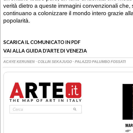
verità dietro a queste immagini convenzionali che,
continuano a colonizzare il mondo intero grazie all
popolarità.
SCARICA IL COMUNICATO IN PDF
VAI ALLA GUIDA D'ARTE DI VENEZIA
·
·
ACAYE KERUNEN
COLLIN SEKAJUGO
PALAZZO PALUMBO FOSSATI
MAR