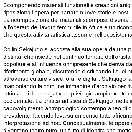
Scomponendo materiali funzionali e creazioni artig
riposiziona l'opera per narrare nuove storie e postular
La ricomposizione dei materiali scomposti diventa 
all’operato del lavoro femminile in Africa e un rico
che questa attività artistica assume nell’ecosistema
Collin Sekajugo si accosta alla sua opera da una pr
distinta, che risiede nel continuo tornare dell’artista 
popolare e all’influenza onnipresente che deriva dal
riferimento globale, discutendo e criticando i suoi 
attraverso culture visive, orali e digitali. Sekajugo 
manipolando la comune immagine d’archivio per rive
intrinsechi di prerogativa e privilegio ampiamente co
occidentale. La pratica artistica di Sekajugo mette 
capovolgimento antropologico contemporaneo di q
prevalente, facendo leva su un senso tutto africano 
interpretazione ad hoc. Concettualmente, le opere
diventano teatro puro, un furto di identità che mett