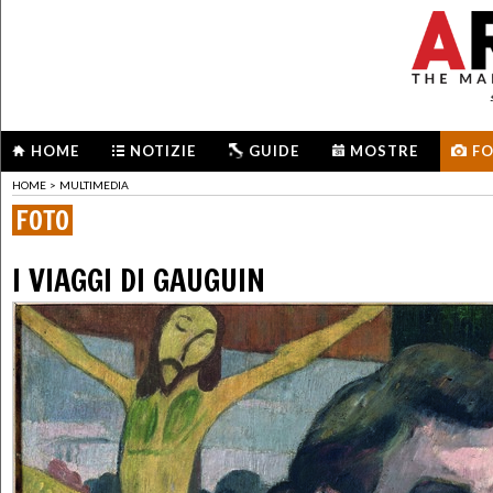
HOME
NOTIZIE
GUIDE
MOSTRE
F
HOME
>
MULTIMEDIA
FOTO
I VIAGGI DI GAUGUIN