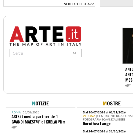
VEDI TUTTE LE APP
>
ANTO
ANT
MES
N
OTIZIE
M
OSTRE
ROMA
| 06/08/2026
Dal 30/07/2026 al 01/11/2026
ARTE.it media partner de "I
VERONA
| CENTRO INTERNAZIONAL
FOTOGRAFIA SCAVI SCALIGERI
GRANDI MAESTRI" di KUBLAI Film
Dorothea Lange
Dal 24/07/2026 al 31/10/2026