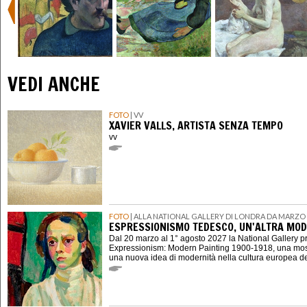
VEDI ANCHE
FOTO
| VV
XAVIER VALLS, ARTISTA SENZA TEMPO
vv
FOTO
| ALLA NATIONAL GALLERY DI LONDRA DA MARZO 
ESPRESSIONISMO TEDESCO, UN'ALTRA MOD
Dal 20 marzo al 1° agosto 2027 la National Gallery 
Expressionism: Modern Painting 1900-1918, una mostr
una nuova idea di modernità nella cultura europea d