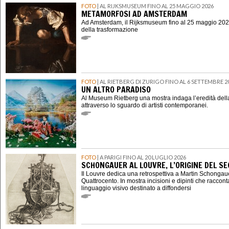
FOTO
| AL RIJKSMUSEUM FINO AL 25 MAGGIO 2026
METAMORFOSI AD AMSTERDAM
Ad Amsterdam, il Rijksmuseum fino al 25 maggio 202
della trasformazione
FOTO
| AL RIETBERG DI ZURIGO FINO AL 6 SETTEMBRE 2
UN ALTRO PARADISO
Al Museum Rietberg una mostra indaga l’eredità della
attraverso lo sguardo di artisti contemporanei.
FOTO
| A PARIGI FINO AL 20 LUGLIO 2026
SCHONGAUER AL LOUVRE, L’ORIGINE DEL 
Il Louvre dedica una retrospettiva a Martin Schongauer,
Quattrocento. In mostra incisioni e dipinti che raccont
linguaggio visivo destinato a diffondersi