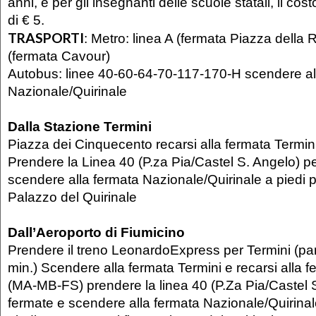
anni, e per gli insegnanti delle scuole statali, il cos
di € 5.
TRASPORTI
:
Metro: linea A (fermata Piazza della 
(fermata Cavour)
Autobus: linee 40-60-64-70-117-170-H scendere al
Nazionale/Quirinale
Dalla Stazione Termini
Piazza dei Cinquecento recarsi alla fermata Termi
Prendere la Linea 40 (P.za Pia/Castel S. Angelo) p
scendere alla fermata Nazionale/Quirinale a piedi pe
Palazzo del Quirinale
Dall’Aeroporto di Fiumicino
Prendere il treno LeonardoExpress per Termini (pa
min.) Scendere alla fermata Termini e recarsi alla
(MA-MB-FS) prendere la linea 40 (P.Za Pia/Castel S
fermate e scendere alla fermata Nazionale/Quirinal