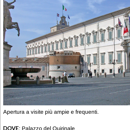
Apertura a visite più ampie e frequenti.
DOVE
:
Palazzo del Quirinale