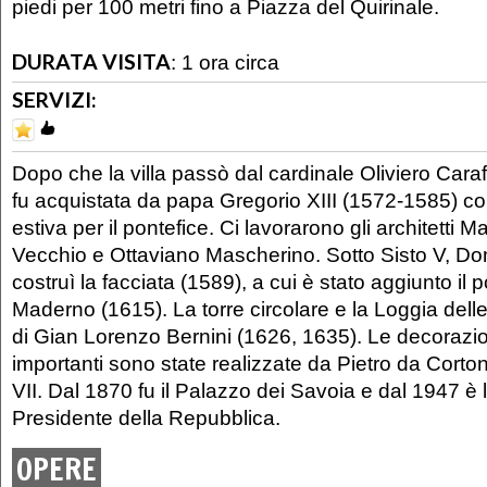
piedi per 100 metri fino a Piazza del Quirinale.
DURATA VISITA
:
1 ora circa
SERVIZI:
Dopo che la villa passò dal cardinale Oliviero Caraf
fu acquistata da papa Gregorio XIII (1572-1585) 
estiva per il pontefice. Ci lavorarono gli architetti Ma
Vecchio e Ottaviano Mascherino. Sotto Sisto V, D
costruì la facciata (1589), a cui è stato aggiunto il p
Maderno (1615). La torre circolare e la Loggia del
di Gian Lorenzo Bernini (1626, 1635). Le decorazion
importanti sono state realizzate da Pietro da Cort
VII. Dal 1870 fu il Palazzo dei Savoia e dal 1947 è 
Presidente della Repubblica.
OPERE