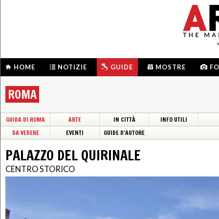
HOME
NOTIZIE
GUIDE
MOSTRE
F
ROMA
GUIDA DI ROMA
ARTE
IN CITTÀ
INFO UTILI
DA VEDERE
EVENTI
GUIDE D'AUTORE
PALAZZO DEL QUIRINALE
CENTRO STORICO