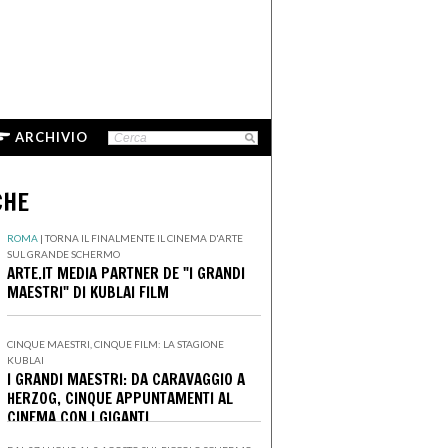
ARCHIVIO
CHE
ROMA
|
TORNA IL FINALMENTE IL CINEMA D'ARTE
SUL GRANDE SCHERMO
ARTE.IT MEDIA PARTNER DE "I GRANDI
MAESTRI" DI KUBLAI FILM
CINQUE MAESTRI, CINQUE FILM: LA STAGIONE
KUBLAI
I GRANDI MAESTRI: DA CARAVAGGIO A
HERZOG, CINQUE APPUNTAMENTI AL
CINEMA CON I GIGANTI
DELL'IMMAGINARIO