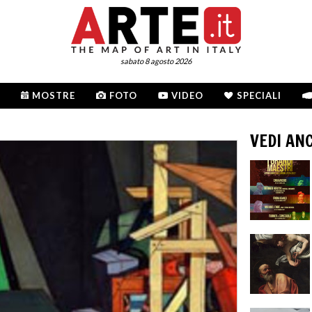
sabato 8 agosto 2026
MOSTRE
FOTO
VIDEO
SPECIALI
VEDI AN