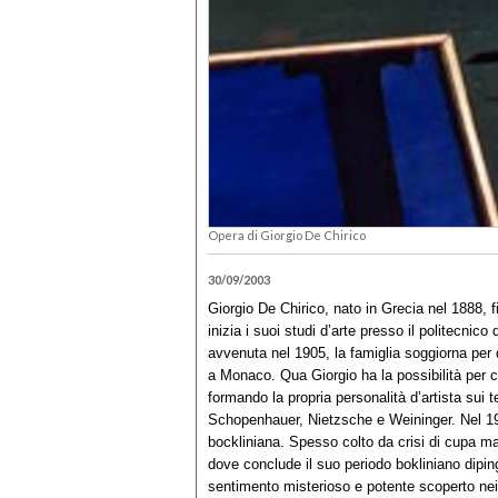
Opera di Giorgio De Chirico
30/09/2003
Giorgio De Chirico, nato in Grecia nel 1888, 
inizia i suoi studi d’arte presso il politecnico
avvenuta nel 1905, la famiglia soggiorna per q
a Monaco. Qua Giorgio ha la possibilità per c
formando la propria personalità d’artista sui test
Schopenhauer, Nietzsche e Weininger. Nel 190
bockliniana. Spesso colto da crisi di cupa m
dove conclude il suo periodo bokliniano dipin
sentimento misterioso e potente scoperto nei 