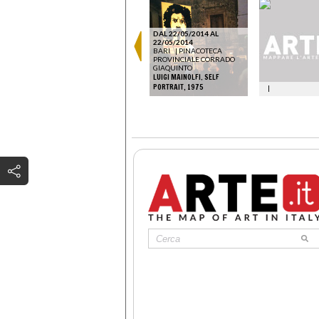
DAL 22/05/2014 AL
22/05/2014
BARI
|
PINACOTECA
PROVINCIALE CORRADO
GIAQUINTO
LUIGI MAINOLFI. SELF
PORTRAIT, 1975
|