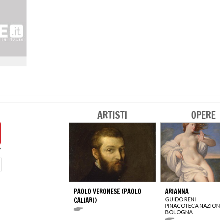
ARTISTI
OPERE
PAOLO VERONESE (PAOLO
ARIANNA
CALIARI)
GUIDO RENI
PINACOTECA NAZION
BOLOGNA