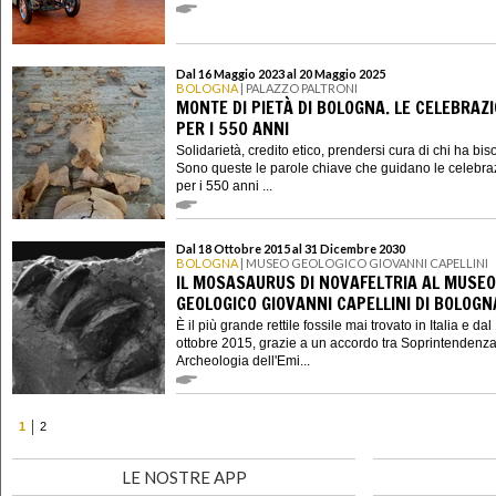
Dal 16 Maggio 2023 al 20 Maggio 2025
BOLOGNA
| PALAZZO PALTRONI
MONTE DI PIETÀ DI BOLOGNA. LE CELEBRAZI
PER I 550 ANNI
Solidarietà, credito etico, prendersi cura di chi ha bi
Sono queste le parole chiave che guidano le celebra
per i 550 anni ...
Dal 18 Ottobre 2015 al 31 Dicembre 2030
BOLOGNA
| MUSEO GEOLOGICO GIOVANNI CAPELLINI
IL MOSASAURUS DI NOVAFELTRIA AL MUSEO
GEOLOGICO GIOVANNI CAPELLINI DI BOLOGN
È il più grande rettile fossile mai trovato in Italia e dal
ottobre 2015, grazie a un accordo tra Soprintendenz
Archeologia dell'Emi...
1
2
LE NOSTRE APP