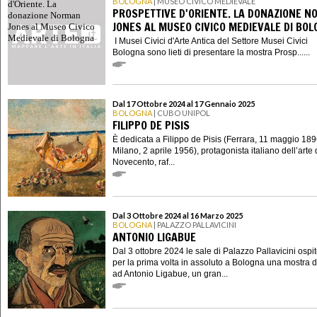
BOLOGNA
| MUSEO CIVICO MEDIEVALE
PROSPETTIVE D'ORIENTE. LA DONAZIONE 
JONES AL MUSEO CIVICO MEDIEVALE DI BO
I Musei Civici d'Arte Antica del Settore Musei Civici
Bologna sono lieti di presentare la mostra Prosp......
Dal 17 Ottobre 2024 al 17 Gennaio 2025
BOLOGNA
| CUBO UNIPOL
FILIPPO DE PISIS
È dedicata a Filippo de Pisis (Ferrara, 11 maggio 189
Milano, 2 aprile 1956), protagonista italiano dell’arte 
Novecento, raf...
Dal 3 Ottobre 2024 al 16 Marzo 2025
BOLOGNA
| PALAZZO PALLAVICINI
ANTONIO LIGABUE
Dal 3 ottobre 2024 le sale di Palazzo Pallavicini osp
per la prima volta in assoluto a Bologna una mostra 
ad Antonio Ligabue, un gran...