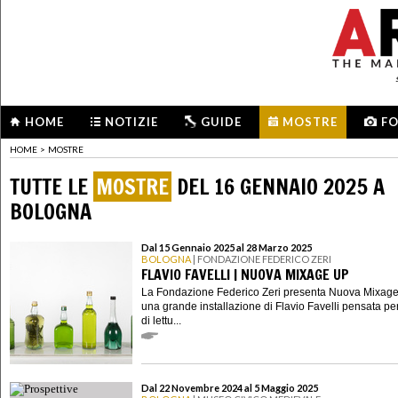
HOME
NOTIZIE
GUIDE
MOSTRE
F
HOME
>
MOSTRE
TUTTE LE
MOSTRE
DEL 16 GENNAIO 2025 A
BOLOGNA
Dal 15 Gennaio 2025 al 28 Marzo 2025
BOLOGNA
| FONDAZIONE FEDERICO ZERI
FLAVIO FAVELLI | NUOVA MIXAGE UP
La Fondazione Federico Zeri presenta Nuova Mixage
una grande installazione di Flavio Favelli pensata per
di lettu...
Dal 22 Novembre 2024 al 5 Maggio 2025