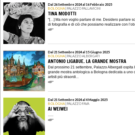
Dal 26 Settembre 2024 al 16 Febbraio 2025
BOLOGNA
| PALAZZO PALLAVICINI
TINA MODOTTI
“[…] Ma non voglio parlare di me. Desidero parlare so
di fotograﬁa e di ciò che possiamo realizzare con l’obie
Dal 21 Settembre 2024 al 15 Giugno 2025
BOLOGNA
| PALAZZO ALBERGATI
ANTONIO LIGABUE. LA GRANDE MOSTRA
Dal prossimo 21 settembre, Palazzo Albergati ospita 
grande mostra antologica a Bologna dedicata a uno 
artisti più straordi...
Dal 21 Settembre 2024 al 4 Maggio 2025
BOLOGNA
| PALAZZO FAVA
AI WEIWEI
......