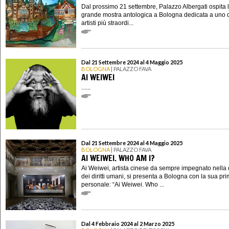
Dal prossimo 21 settembre, Palazzo Albergati ospita 
grande mostra antologica a Bologna dedicata a uno 
artisti più straordi...
Dal 21 Settembre 2024 al 4 Maggio 2025
BOLOGNA
| PALAZZO FAVA
AI WEIWEI
......
Dal 21 Settembre 2024 al 4 Maggio 2025
BOLOGNA
| PALAZZO FAVA
AI WEIWEI. WHO AM I?
Ai Weiwei, artista cinese da sempre impegnato nella 
dei diritti umani, si presenta a Bologna con la sua pr
personale: “Ai Weiwei. Who ...
Dal 4 Febbraio 2024 al 2 Marzo 2025