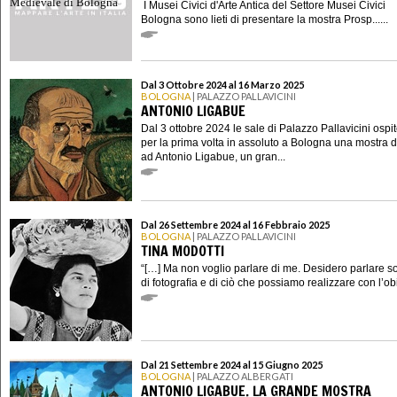
I Musei Civici d'Arte Antica del Settore Musei Civici
Bologna sono lieti di presentare la mostra Prosp......
Dal 3 Ottobre 2024 al 16 Marzo 2025
BOLOGNA
| PALAZZO PALLAVICINI
ANTONIO LIGABUE
Dal 3 ottobre 2024 le sale di Palazzo Pallavicini osp
per la prima volta in assoluto a Bologna una mostra 
ad Antonio Ligabue, un gran...
Dal 26 Settembre 2024 al 16 Febbraio 2025
BOLOGNA
| PALAZZO PALLAVICINI
TINA MODOTTI
“[…] Ma non voglio parlare di me. Desidero parlare so
di fotograﬁa e di ciò che possiamo realizzare con l’obie
Dal 21 Settembre 2024 al 15 Giugno 2025
BOLOGNA
| PALAZZO ALBERGATI
ANTONIO LIGABUE. LA GRANDE MOSTRA