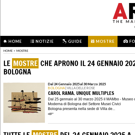
HOME
NOTIZIE
GUIDE
MOSTRE
F
HOME
>
MOSTRE
LE
MOSTRE
CHE APRONO IL 24 GENNAIO 20
BOLOGNA
Dal 24 Gennaio 2025 al 30 Marzo 2025
BOLOGNA
| VILLA DELLE ROSE
CAROL RAMA. UNIQUE MULTIPLES
Dal 25 gennaio al 30 marzo 2025 il MAMbo - Museo 
Moderna di Bologna del Settore Musei Civici
Bologna presenta nella sede di Villa de...