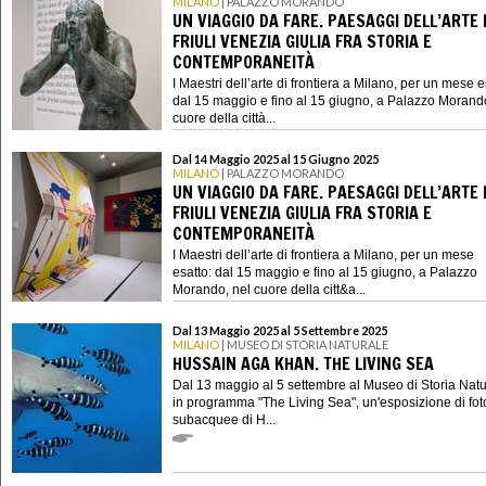
MILANO
| PALAZZO MORANDO
UN VIAGGIO DA FARE. PAESAGGI DELL’ARTE 
FRIULI VENEZIA GIULIA FRA STORIA E
CONTEMPORANEITÀ
I Maestri dell’arte di frontiera a Milano, per un mese e
dal 15 maggio e fino al 15 giugno, a Palazzo Morand
cuore della città...
Dal 14 Maggio 2025 al 15 Giugno 2025
MILANO
| PALAZZO MORANDO
UN VIAGGIO DA FARE. PAESAGGI DELL’ARTE 
FRIULI VENEZIA GIULIA FRA STORIA E
CONTEMPORANEITÀ
I Maestri dell’arte di frontiera a Milano, per un mese
esatto: dal 15 maggio e fino al 15 giugno, a Palazzo
Morando, nel cuore della citt&a...
Dal 13 Maggio 2025 al 5 Settembre 2025
MILANO
| MUSEO DI STORIA NATURALE
HUSSAIN AGA KHAN. THE LIVING SEA
Dal 13 maggio al 5 settembre al Museo di Storia Natu
in programma "The Living Sea", un'esposizione di fot
subacquee di H...