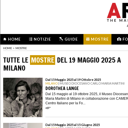
HOME
NOTIZIE
GUIDE
MOSTRE
F
HOME
>
MOSTRE
TUTTE LE
MOSTRE
DEL 19 MAGGIO 2025 A
MILANO
Dal 15 Maggio 2025 al 19 Ottobre 2025
MILANO
| MUSEO DIOCESANO CARLO MARIA MARTINI
DOROTHEA LANGE
Dal 15 maggio al 19 ottobre 2025, il Museo Diocesa
Maria Martini di Milano in collaborazione con CAME
Centro Italiano per la Fo...
Dal 15 Maggio 2025 al 15 Giugno 2025