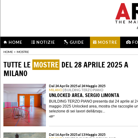
HOME
NOTIZIE
GUIDE
MOSTRE
F
HOME
>
MOSTRE
TUTTE LE
MOSTRE
DEL 28 APRILE 2025 A
MILANO
Dal 24 Aprile 2025 al 24 Maggio 2025
MILANO
| BUILDING TERZO PIANO
UNLOCKED AREA. SERGIO LIMONTA
BUILDING TERZO PIANO presenta dal 24 aprile al 2
maggio 2025 Unlocked area, mostra che raccoglie u
selezione di sei lavori dell&rsqu...
Dal 16 Aprile 2025 al 13 Maggio 2025