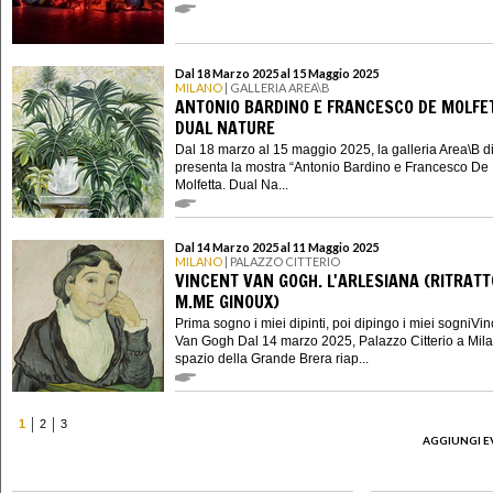
Dal 18 Marzo 2025 al 15 Maggio 2025
MILANO
| GALLERIA AREA\B
ANTONIO BARDINO E FRANCESCO DE MOLFE
DUAL NATURE
Dal 18 marzo al 15 maggio 2025, la galleria Area\B d
presenta la mostra “Antonio Bardino e Francesco De
Molfetta. Dual Na...
Dal 14 Marzo 2025 al 11 Maggio 2025
MILANO
| PALAZZO CITTERIO
VINCENT VAN GOGH. L'ARLESIANA (RITRATT
M.ME GINOUX)
Prima sogno i miei dipinti, poi dipingo i miei sogniVin
Van Gogh Dal 14 marzo 2025, Palazzo Citterio a Mila
spazio della Grande Brera riap...
1
2
3
AGGIUNGI E