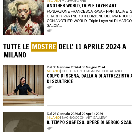
MILANO
| MIA PHOTO FAIR
ANOTHER WORLD_TRIPLE LAYER ART
FONDAZIONE FRANCESCA RAVA – NPH ITALIA ET
CHARITY PARTNER XIII EDIZIONE DEL MIA PHOTO
CON ANOTHER WORLD_Triple Layer Art DI MARCO
SALOM...
TUTTE LE
MOSTRE
DELL' 11 APRILE 2024 A
MILANO
Dal 30 Gennaio 2024 al 30 Giugno 2024
MILANO
| CDI – CENTRO DIAGNOSTICO ITALIANO
COLPO DI SCENA. DALLA A DI ATTREZZISTA 
DI SCULTRICE
Dal 25 Gennaio 2024 al 20 Aprile 2024
MILANO
| BAG-BOCCONI ART GALLERY
IL TEMPO SOSPESO. OPERE DI SERGIO SCA