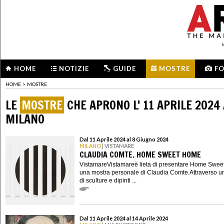
HOME
NOTIZIE
GUIDE
MOSTRE
F
HOME
>
MOSTRE
LE
MOSTRE
CHE APRONO L' 11 APRILE 2024 
MILANO
Dal 11 Aprile 2024 al 8 Giugno 2024
MILANO
| VISTAMARE
CLAUDIA COMTE. HOME SWEET HOME
VistamareVistamareè lieta di presentare Home Swee
una mostra personale di Claudia Comte.Attraverso u
di sculture e dipinti ...
Dal 11 Aprile 2024 al 14 Aprile 2024