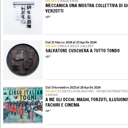
MILANO
| VIASATERNA
MECCANICA UNA MOSTRA COLLETTIVA DI GI
VERZOTTI
Dal 21 Marzo 2024 al 25 Aprile 2024
MILANO
| PAULA SEEGY GALLERY
SALVATORE CUSCHERA A TUTTO TONDO
Dal 5 Novembre 2023 al 28 Aprile 2024
MILANO
| CINETECA MILANO MIC - MUSEO INTERATTIVO
CINEMA
A ME GLI OCCHI. MAGHI, FORZUTI, ILLUSIONI
FACHIRI E CINEMA