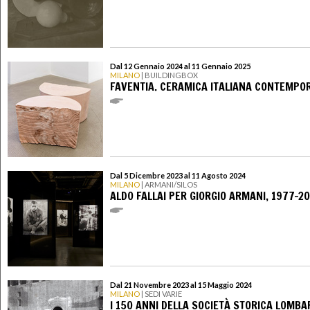
Dal 12 Gennaio 2024 al 11 Gennaio 2025
MILANO
| BUILDINGBOX
FAVENTIA. CERAMICA ITALIANA CONTEMPO
Dal 5 Dicembre 2023 al 11 Agosto 2024
MILANO
| ARMANI/SILOS
ALDO FALLAI PER GIORGIO ARMANI, 1977-2
Dal 21 Novembre 2023 al 15 Maggio 2024
MILANO
| SEDI VARIE
I 150 ANNI DELLA SOCIETÀ STORICA LOMB