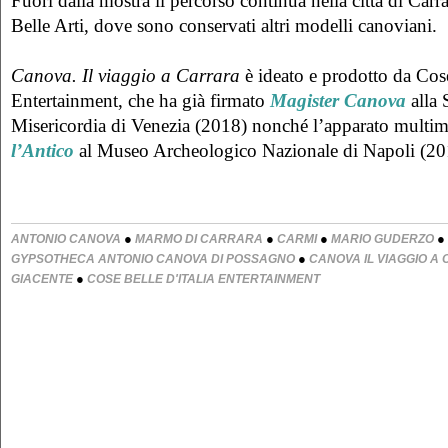
Fuori dalla mostra il percorso continua nella città di Carr
Belle Arti, dove sono conservati altri modelli canoviani.
Canova. Il viaggio a Carrara
è ideato e prodotto da Cose
Entertainment, che ha già firmato
Magister Canova
alla
Misericordia di Venezia (2018) nonché l’apparato multim
l’Antico
al Museo Archeologico Nazionale di Napoli (20
●
●
●
●
ANTONIO CANOVA
MARMO DI CARRARA
CARMI
MARIO GUDERZO
●
GYPSOTHECA ANTONIO CANOVA DI POSSAGNO
CANOVA IL VIAGGIO A
●
GIACENTE
COSE BELLE D'ITALIA ENTERTAINMENT