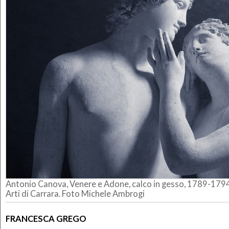
Antonio Canova, Venere e Adone, calco in gesso, 1789-1794
Arti di Carrara. Foto Michele Ambrogi
FRANCESCA GREGO