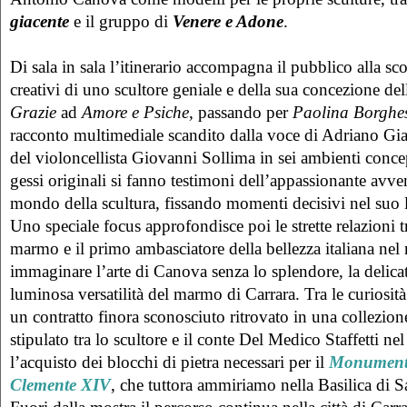
giacente
e il gruppo di
Venere e Adone
.
Di sala in sala l’itinerario accompagna il pubblico alla sc
creativi di uno scultore geniale e della sua concezione dell
Grazie
ad
Amore e Psiche
, passando per
Paolina Borghe
racconto multimediale scandito dalla voce di Adriano Gia
del violoncellista Giovanni Sollima in sei ambienti conce
gessi originali si fanno testimoni dell’appassionante avve
mondo della scultura, fissando momenti decisivi nel suo 
Uno speciale focus approfondisce poi le strette relazioni tr
marmo e il primo ambasciatore della bellezza italiana nel 
immaginare l’arte di Canova senza lo splendore, la delicat
luminosa versatilità del marmo di Carrara. Tra le curiosit
un contratto finora sconosciuto ritrovato in una collezion
stipulato tra lo scultore e il conte Del Medico Staffetti nel
l’acquisto dei blocchi di pietra necessari per il
Monumento
Clemente XIV
, che tuttora ammiriamo nella Basilica di S