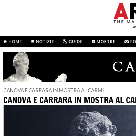
d
HOME
NOTIZIE
GUIDE
MOSTRE
F
CANOVA E CARRARA IN MOSTRA AL CARMI
CANOVA E CARRARA IN MOSTRA AL C