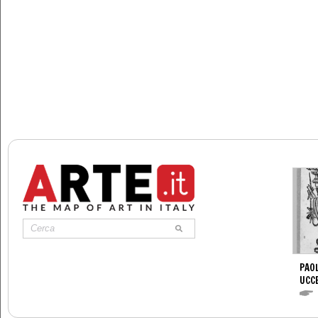
PAOL
UCC