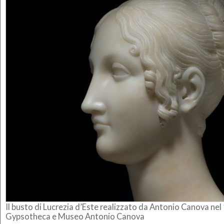
Il busto di Lucrezia d’Este realizzato da Antonio Canova ne
Gypsotheca e Museo Antonio Canova