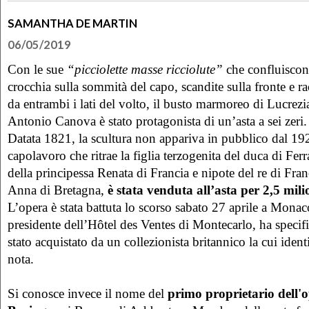
SAMANTHA DE MARTIN
06/05/2019
Con le sue
“picciolette masse ricciolute”
che confluiscon
crocchia sulla sommità del capo, scandite sulla fronte e ra
da entrambi i lati del volto, il busto marmoreo di Lucrezia
Antonio Canova è stato protagonista di un’asta a sei zeri.
Datata 1821, la scultura non appariva in pubblico dal 192
capolavoro che ritrae la figlia terzogenita del duca di Ferr
della principessa Renata di Francia e nipote del re di Fran
Anna di Bretagna,
è stata venduta all’asta per 2,5 mili
L’opera è stata battuta lo scorso sabato 27 aprile a Monac
presidente dell’Hôtel des Ventes di Montecarlo, ha specifi
stato acquistato da un collezionista britannico la cui identi
nota.
Si conosce invece il nome del
primo proprietario dell'