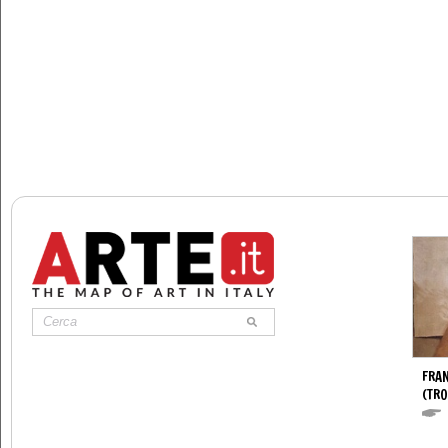
FRA
(TR