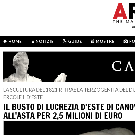
d
HOME
NOTIZIE
GUIDE
MOSTRE
F
LA SCULTURA DEL 1821 RITRAE LA TERZOGENITA DEL D
ERCOLE II D’ESTE
IL BUSTO DI LUCREZIA D'ESTE DI CAN
ALL'ASTA PER 2,5 MILIONI DI EURO