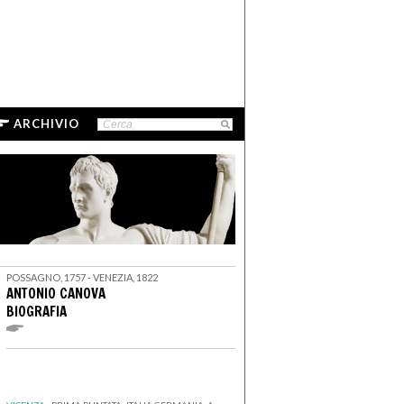
ARCHIVIO
POSSAGNO, 1757 - VENEZIA, 1822
ANTONIO CANOVA
BIOGRAFIA