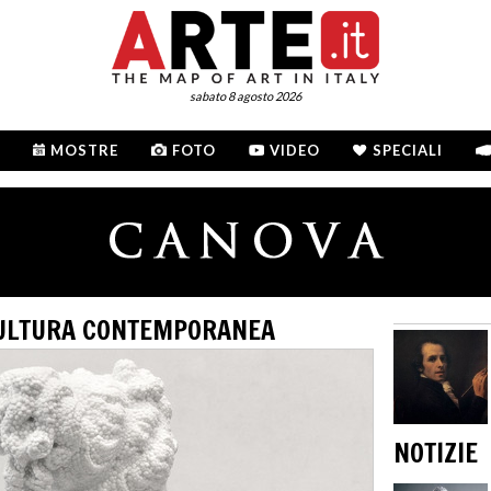
sabato 8 agosto 2026
MOSTRE
FOTO
VIDEO
SPECIALI
CULTURA CONTEMPORANEA
NOTIZIE