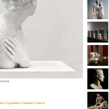
privata
seo Gypsotheca Antonio Canova