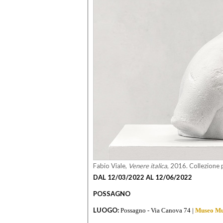
Fabio Viale,
Venere italica
,
2016. Collezione 
DAL 12/03/2022 AL 12/06/2022
POSSAGNO
LUOGO:
Possagno - Via Canova 74 |
Museo Mu