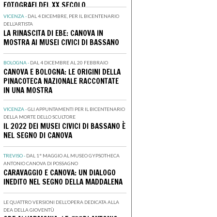
FOTOGRAFI DEL XX SECOLO
VICENZA -
DAL 4 DICEMBRE, PER IL BICENTENARIO
DELL’ARTISTA
LA RINASCITA DI EBE: CANOVA IN
MOSTRA AI MUSEI CIVICI DI BASSANO
BOLOGNA -
DAL 4 DICEMBRE AL 20 FEBBRAIO
CANOVA E BOLOGNA: LE ORIGINI DELLA
PINACOTECA NAZIONALE RACCONTATE
IN UNA MOSTRA
VICENZA -
GLI APPUNTAMENTI PER IL BICENTENARIO
DELLA MORTE DELLO SCULTORE
IL 2022 DEI MUSEI CIVICI DI BASSANO È
NEL SEGNO DI CANOVA
TREVISO -
DAL 1° MAGGIO AL MUSEO GYPSOTHECA
ANTONIO CANOVA DI POSSAGNO
CARAVAGGIO E CANOVA: UN DIALOGO
INEDITO NEL SEGNO DELLA MADDALENA
LE QUATTRO VERSIONI DELL’OPERA DEDICATA ALLA
DEA DELLA GIOVENTÙ