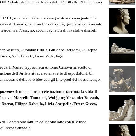
18:00. Sabato, domenica e festivi dalle 09:30 alle 19:00. Ultimo
 € 8 / € 6, scuole € 3. Gratuito insegnanti accompagnatori di
incia di Treviso, bambini fino ai 6 anni, giornalisti annunciati
, residenti a Possagno, accompagnatori di invalidi e disabili
er Kossuth, Girolamo Ciulla, Giuseppe Bergomi, Giuseppe
e Greco, Aron Demetz, Fabio Viale, Jago
Canova, Il Museo Gypsotheca Antonio Canova ha scelto di
zione dell’Artista attraverso una serie di esposizioni. Un
 maestri e delle loro idee con gli interpreti del nostro tempo.
emporanea
rientra in queste celebrazioni e racconta la sfida di
n Canova:
Marcello Tommasi, Wolfgang Alexander Kossuth,
ucrot, Filippo Dobrilla, Livio Scarpella, Ettore Greco,
to da
Contemplazioni
, in collaborazione con il
Museo
 di
Intesa Sanpaolo
.