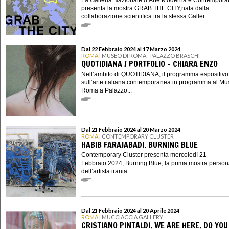
presenta la mostra GRAB THE CITY,nata dalla
collaborazione scientifica tra la stessa Galler...
Dal 22 Febbraio 2024 al 17 Marzo 2024
ROMA
| MUSEO DI ROMA - PALAZZO BRASCHI
QUOTIDIANA / PORTFOLIO - CHIARA ENZO
Nell’ambito di QUOTIDIANA, il programma espositivo
sull’arte italiana contemporanea in programma al Mu
Roma a Palazzo...
Dal 21 Febbraio 2024 al 20 Marzo 2024
ROMA
| CONTEMPORARY CLUSTER
HABIB FARAJABADI. BURNING BLUE
Contemporary Cluster presenta mercoledì 21
Febbraio 2024, Burning Blue, la prima mostra person
dell’artista irania...
Dal 21 Febbraio 2024 al 20 Aprile 2024
ROMA
| MUCCIACCIA GALLERY
CRISTIANO PINTALDI. WE ARE HERE. DO YOU