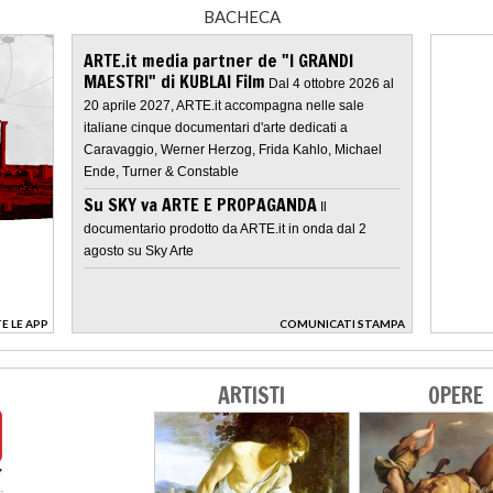
BACHECA
ARTE.it media partner de "I GRANDI
MAESTRI" di KUBLAI Film
Dal 4 ottobre 2026 al
20 aprile 2027, ARTE.it accompagna nelle sale
italiane cinque documentari d'arte dedicati a
Caravaggio, Werner Herzog, Frida Kahlo, Michael
Ende, Turner & Constable
Su SKY va ARTE E PROPAGANDA
Il
documentario prodotto da ARTE.it in onda dal 2
agosto su Sky Arte
E LE APP
COMUNICATI STAMPA
>
ARTISTI
OPERE