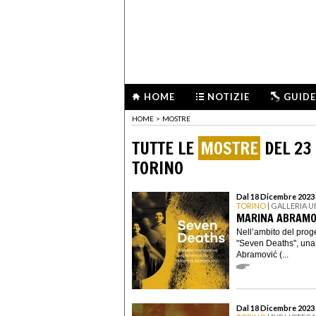
HOME
NOTIZIE
GUIDE
HOME
>
MOSTRE
TUTTE LE
MOSTRE
DEL 23
TORINO
Dal 18 Dicembre 2023 
TORINO
| GALLERIA 
MARINA ABRAMO
Nell’ambito del prog
"Seven Deaths", una 
Abramović (...
Dal 18 Dicembre 2023 