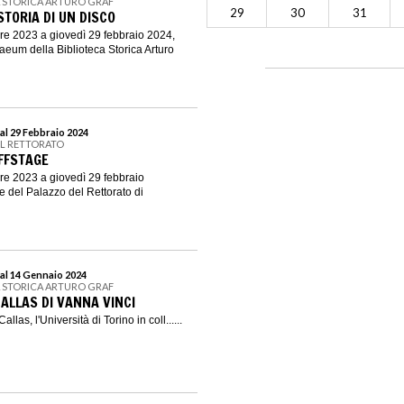
A STORICA ARTURO GRAF
29
30
31
TORIA DI UN DISCO
re 2023 a giovedì 29 febbraio 2024,
aeum della Biblioteca Storica Arturo
al 29 Febbraio 2024
EL RETTORATO
FFSTAGE
re 2023 a giovedì 29 febbraio
le del Palazzo del Rettorato di
al 14 Gennaio 2024
A STORICA ARTURO GRAF
ALLAS DI VANNA VINCI
llas, l'Università di Torino in coll......