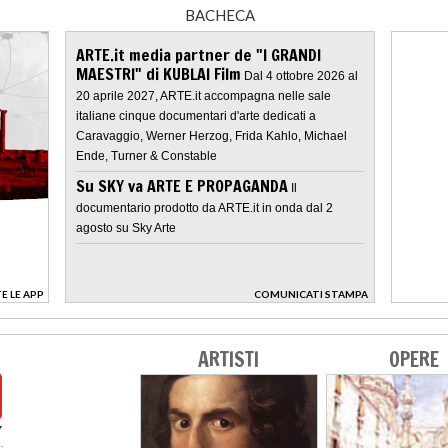
BACHECA
ARTE.it media partner de "I GRANDI
MAESTRI" di KUBLAI Film
Dal 4 ottobre 2026 al
20 aprile 2027, ARTE.it accompagna nelle sale
italiane cinque documentari d'arte dedicati a
Caravaggio, Werner Herzog, Frida Kahlo, Michael
Ende, Turner & Constable
Su SKY va ARTE E PROPAGANDA
Il
documentario prodotto da ARTE.it in onda dal 2
agosto su Sky Arte
E LE APP
COMUNICATI STAMPA
>
ARTISTI
OPERE