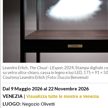
Leandro Erlich,
The Cloud - L’Espoir,
2024, Stampa digitale co
su vetro ultra-chiaro, cassa in legno e luci LED, 175 × 91 × 50
Courtesy Leandro Erlich | Foto: Duccio Benvenuti
Dal 9 Maggio 2026 al 22 Novembre 2026
VENEZIA
|
Visualizza tutte le mostre a Venezia
LUOGO:
Negozio Olivetti