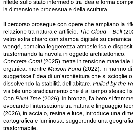
riflette sullo stato intermedio tra idea e forma comp
la dimensione processuale della scultura.
Il percorso prosegue con opere che ampliano la rifl
relazione tra natura e artificio.
The Cloud – Bell
(202
vetro extra chiaro con stampa digitale su ceramica 
wengé, combina leggerezza atmosferica e dispositi
trasformando la nuvola in oggetto architettonico.
Concrete Coral
(2025) mette in tensione materiale 
organica, mentre
Maison Fond
(2022), in marmo di
suggerisce l’idea di un’architettura che si scioglie o
dissolvendo la stabilità dell’abitare.
Pulled by the R
visibile uno sradicamento che è al tempo stesso fis
Con
Pixel Tree
(2026), in bronzo, l’albero si frammen
evocando l’intersezione tra natura e linguaggio te
(2026), in acciaio, resina e luce, introduce una di
cartografica e luminosa, suggerendo una geografia 
trasformabile.