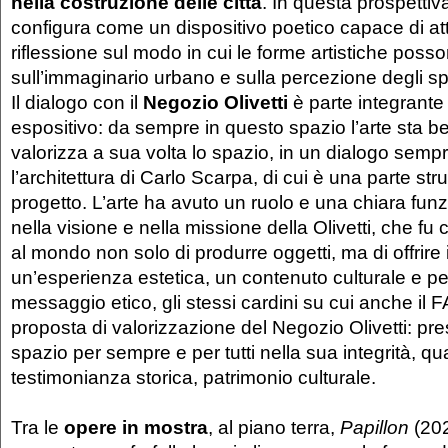
nella costruzione delle città
. In questa prospettiv
configura come un dispositivo poetico capace di at
riflessione sul modo in cui le forme artistiche poss
sull’immaginario urbano e sulla percezione degli sp
Il dialogo con il
Negozio Olivetti
è parte integrante
espositivo: da sempre in questo spazio l’arte sta be
valorizza a sua volta lo spazio, in un dialogo semp
l’architettura di Carlo Scarpa, di cui è una parte stru
progetto. L’arte ha avuto un ruolo e una chiara funz
nella visione e nella missione della Olivetti, che 
al mondo non solo di produrre oggetti, ma di offrire 
un’esperienza estetica, un contenuto culturale e pe
messaggio etico, gli stessi cardini su cui anche il F
proposta di valorizzazione del Negozio Olivetti: pr
spazio per sempre e per tutti nella sua integrità, 
testimonianza storica, patrimonio culturale.
Tra le
opere in mostra
, al piano terra,
Papillon
(202