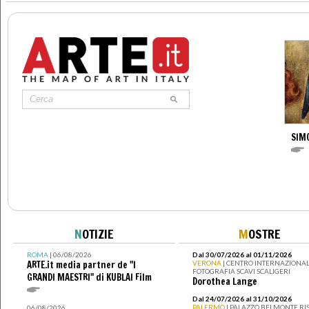
SIM
N
OTIZIE
M
OSTRE
ROMA
| 06/08/2026
Dal 30/07/2026 al 01/11/2026
ARTE.it media partner de "I
VERONA
| CENTRO INTERNAZIONAL
FOTOGRAFIA SCAVI SCALIGERI
GRANDI MAESTRI" di KUBLAI Film
Dorothea Lange
Dal 24/07/2026 al 31/10/2026
PALERMO
| PALAZZO BELMONTE RIS
06/08/2026