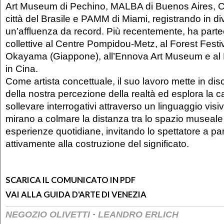
Art Museum di Pechino, MALBA di Buenos Aires, C
città del Brasile e PAMM di Miami, registrando in d
un’affluenza da record. Più recentemente, ha parte
collettive al Centre Pompidou-Metz, al Forest Festiva
Okayama (Giappone), all’Ennova Art Museum e al 
in Cina.
Come artista concettuale, il suo lavoro mette in dis
della nostra percezione della realtà ed esplora la ca
sollevare interrogativi attraverso un linguaggio visi
mirano a colmare la distanza tra lo spazio museale 
esperienze quotidiane, invitando lo spettatore a pa
attivamente alla costruzione del significato.
SCARICA IL COMUNICATO IN PDF
VAI ALLA GUIDA D'ARTE DI VENEZIA
·
NEGOZIO OLIVETTI
LEANDRO ERLICH