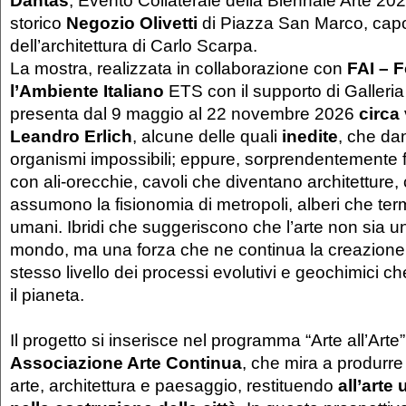
storico
Negozio Olivetti
di Piazza San Marco, cap
dell’architettura di Carlo Scarpa.
La mostra, realizzata in collaborazione con
FAI – 
l’Ambiente Italiano
ETS con il supporto di Galleri
presenta dal 9 maggio al 22 novembre 2026
circa 
Leandro Erlich
, alcune delle quali
inedite
, che da
organismi impossibili; eppure, sorprendentemente fam
con ali-orecchie, cavoli che diventano architetture, 
assumono la fisionomia di metropoli, alberi che ter
umani. Ibridi che suggeriscono che l’arte non sia 
mondo, ma una forza che ne continua la creazione
stesso livello dei processi evolutivi e geochimici 
il pianeta.
Il progetto si inserisce nel programma “Arte all’Art
Associazione Arte Continua
, che mira a produrre
arte, architettura e paesaggio, restituendo
all’arte