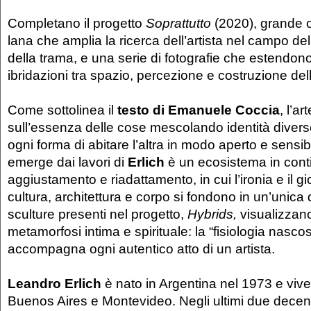
Completano il progetto
Soprattutto
(2020), grande o
lana che amplia la ricerca dell’artista nel campo del
della trama, e una serie di fotografie che estendono
ibridazioni tra spazio, percezione e costruzione dell
Come sottolinea il
testo di Emanuele Coccia
, l’a
sull’essenza delle cose mescolando identità diver
ogni forma di abitare l’altra in modo aperto e sensib
emerge dai lavori di
Erlich
è un ecosistema in cont
aggiustamento e riadattamento, in cui l’ironia e il gi
cultura, architettura e corpo si fondono in un’unica
sculture presenti nel progetto,
Hybrids,
visualizzan
metamorfosi intima e spirituale: la “fisiologia nasco
accompagna ogni autentico atto di un artista.
Leandro Erlich
è nato in Argentina nel 1973 e vive 
Buenos Aires e Montevideo. Negli ultimi due decen