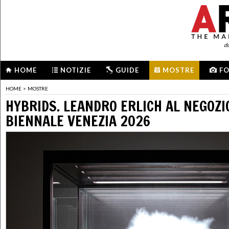
d
HOME
NOTIZIE
GUIDE
MOSTRE
F
HOME
>
MOSTRE
HYBRIDS. LEANDRO ERLICH AL NEGOZIO
BIENNALE VENEZIA 2026