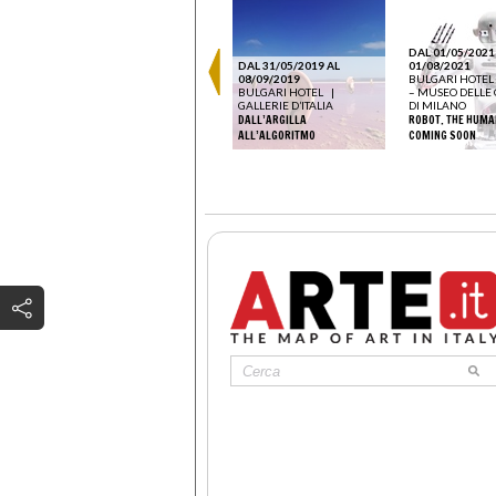
DAL 01/05/2021
DAL 31/05/2019 AL
01/08/2021
08/09/2019
BULGARI HOTEL
BULGARI HOTEL
|
– MUSEO DELLE
GALLERIE D’ITALIA
DI MILANO
DALL’ARGILLA
ROBOT. THE HUMAN
ALL’ALGORITMO
COMING SOON