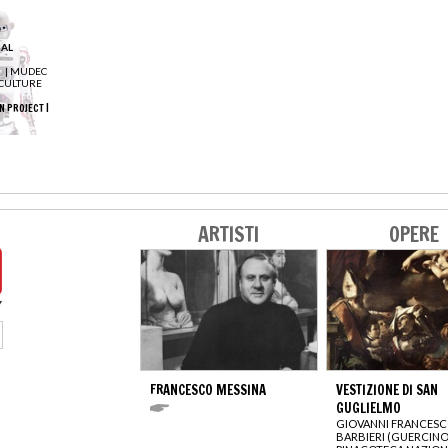
 AL
|
MUDEC
 CULTURE
 PROJECT |
ARTISTI
OPERE
FRANCESCO MESSINA
VESTIZIONE DI SAN
GUGLIELMO
GIOVANNI FRANCES
BARBIERI (GUERCINO