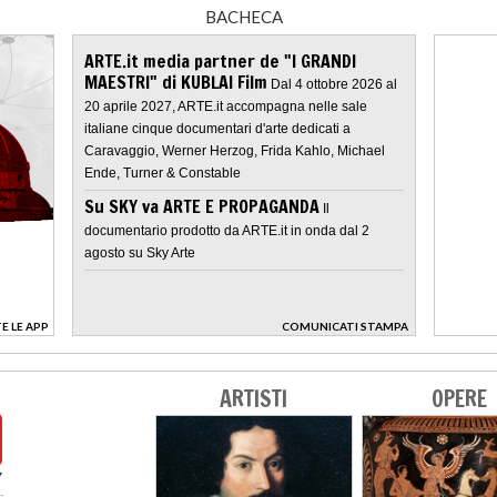
BACHECA
ARTE.it media partner de "I GRANDI
MAESTRI" di KUBLAI Film
Dal 4 ottobre 2026 al
20 aprile 2027, ARTE.it accompagna nelle sale
italiane cinque documentari d'arte dedicati a
Caravaggio, Werner Herzog, Frida Kahlo, Michael
Ende, Turner & Constable
Su SKY va ARTE E PROPAGANDA
Il
documentario prodotto da ARTE.it in onda dal 2
agosto su Sky Arte
E LE APP
COMUNICATI STAMPA
>
ARTISTI
OPERE