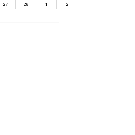
27
28
1
2