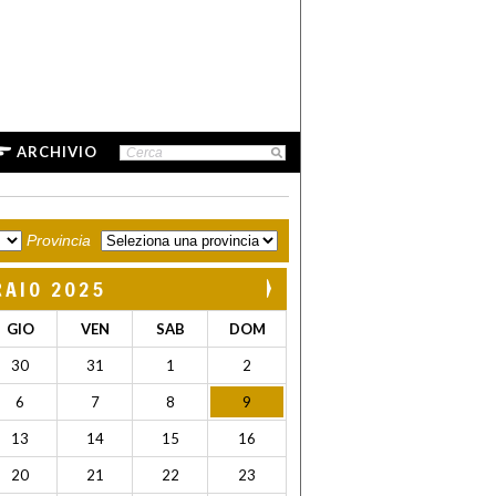
ARCHIVIO
Provincia
RAIO 2025
GIO
VEN
SAB
DOM
30
31
1
2
6
7
8
9
13
14
15
16
20
21
22
23