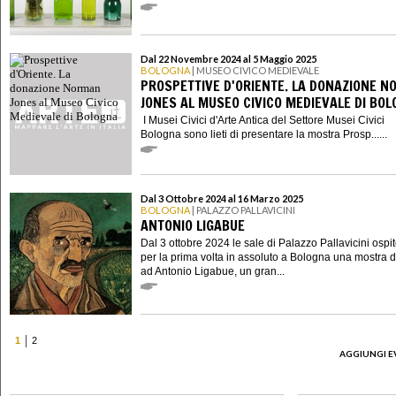
Dal 22 Novembre 2024 al 5 Maggio 2025
BOLOGNA
| MUSEO CIVICO MEDIEVALE
PROSPETTIVE D'ORIENTE. LA DONAZIONE 
JONES AL MUSEO CIVICO MEDIEVALE DI BO
I Musei Civici d'Arte Antica del Settore Musei Civici
Bologna sono lieti di presentare la mostra Prosp......
Dal 3 Ottobre 2024 al 16 Marzo 2025
BOLOGNA
| PALAZZO PALLAVICINI
ANTONIO LIGABUE
Dal 3 ottobre 2024 le sale di Palazzo Pallavicini osp
per la prima volta in assoluto a Bologna una mostra 
ad Antonio Ligabue, un gran...
1
2
AGGIUNGI E