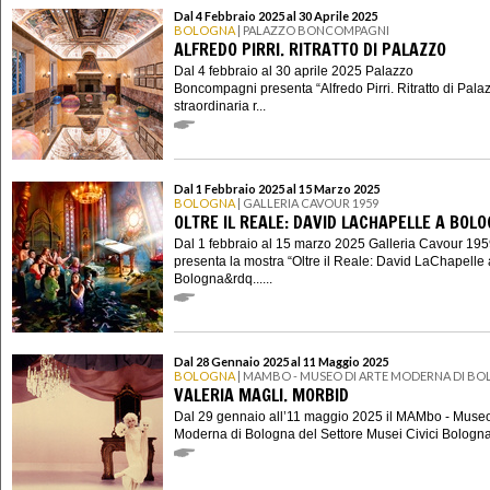
Dal 4 Febbraio 2025 al 30 Aprile 2025
BOLOGNA
| PALAZZO BONCOMPAGNI
ALFREDO PIRRI. RITRATTO DI PALAZZO
Dal 4 febbraio al 30 aprile 2025 Palazzo
Boncompagni presenta “Alfredo Pirri. Ritratto di Pala
straordinaria r...
Dal 1 Febbraio 2025 al 15 Marzo 2025
BOLOGNA
| GALLERIA CAVOUR 1959
OLTRE IL REALE: DAVID LACHAPELLE A BOL
Dal 1 febbraio al 15 marzo 2025 Galleria Cavour 19
presenta la mostra “Oltre il Reale: David LaChapelle 
Bologna&rdq......
Dal 28 Gennaio 2025 al 11 Maggio 2025
BOLOGNA
| MAMBO - MUSEO DI ARTE MODERNA DI B
VALERIA MAGLI. MORBID
Dal 29 gennaio all’11 maggio 2025 il MAMbo - Museo
Moderna di Bologna del Settore Musei Civici Bologna..