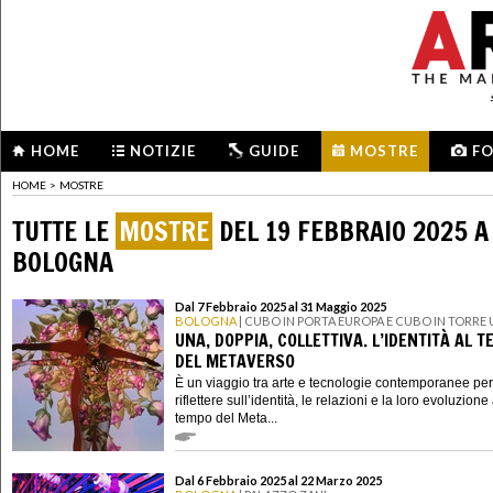
HOME
NOTIZIE
GUIDE
MOSTRE
F
HOME
>
MOSTRE
TUTTE LE
MOSTRE
DEL 19 FEBBRAIO 2025 A
BOLOGNA
Dal 7 Febbraio 2025 al 31 Maggio 2025
BOLOGNA
| CUBO IN PORTA EUROPA E CUBO IN TORRE
UNA, DOPPIA, COLLETTIVA. L’IDENTITÀ AL 
DEL METAVERSO
È un viaggio tra arte e tecnologie contemporanee per
riflettere sull’identità, le relazioni e la loro evoluzione 
tempo del Meta...
Dal 6 Febbraio 2025 al 22 Marzo 2025