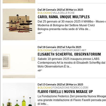
Dal 24 Gennaio 2025 al 30 Marzo 2025
BOLOGNA
| VILLA DELLE ROSE
CAROL RAMA. UNIQUE MULTIPLES
Dal 25 gennaio al 30 marzo 2025 il MAMbo - Museo 
Moderna di Bologna del Settore Musei Civici
Bologna presenta nella sede di Villa de...
Dal 18 Gennaio 2025 al 5 Aprile 2025
BOLOGNA
| LABS CONTEMPORARY ART
ELISABETH SCHERFFIG. OBSERVATORIUM
Sabato 18 gennaio 2025 inaugura presso LABS
Contemporary Art la mostra di Elisabeth Scherffig dal
titolo Observatorium.È la...
Dal 15 Gennaio 2025 al 28 Marzo 2025
BOLOGNA
| FONDAZIONE FEDERICO ZERI
FLAVIO FAVELLI | NUOVA MIXAGE UP
La Fondazione Federico Zeri presenta Nuova Mixage
una grande installazione di Flavio Favelli pensata per
di lettu...