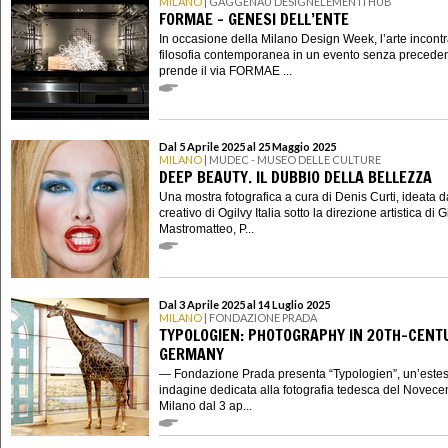
MILANO
| GAGGENAU DESIGNELEMENTI HUB
FORMAE – GENESI DELL’ENTE
In occasione della Milano Design Week, l’arte incontr
filosofia contemporanea in un evento senza preceden
prende il via FORMAE ...
Dal 5 Aprile 2025 al 25 Maggio 2025
MILANO
| MUDEC - MUSEO DELLE CULTURE
DEEP BEAUTY. IL DUBBIO DELLA BELLEZZA
Una mostra fotografica a cura di Denis Curti, ideata 
creativo di Ogilvy Italia sotto la direzione artistica di
Mastromatteo, P...
Dal 3 Aprile 2025 al 14 Luglio 2025
MILANO
| FONDAZIONE PRADA
TYPOLOGIEN: PHOTOGRAPHY IN 20TH-CENT
GERMANY
— Fondazione Prada presenta “Typologien”, un’este
indagine dedicata alla fotografia tedesca del Novecen
Milano dal 3 ap...