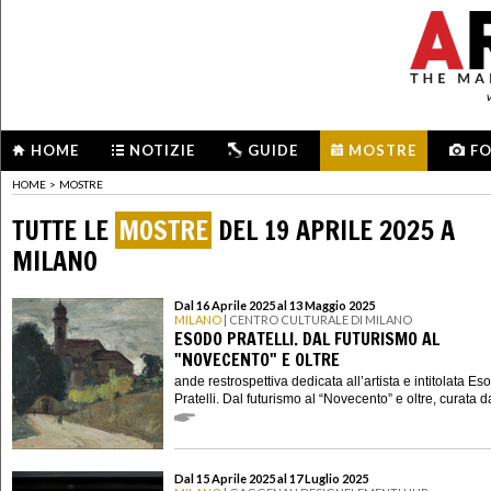
HOME
NOTIZIE
GUIDE
MOSTRE
F
HOME
>
MOSTRE
TUTTE LE
MOSTRE
DEL 19 APRILE 2025 A
MILANO
Dal 16 Aprile 2025 al 13 Maggio 2025
MILANO
| CENTRO CULTURALE DI MILANO
ESODO PRATELLI. DAL FUTURISMO AL
"NOVECENTO" E OLTRE
ande restrospettiva dedicata all’artista e intitolata Es
Pratelli. Dal futurismo al “Novecento” e oltre, curata d
Dal 15 Aprile 2025 al 17 Luglio 2025