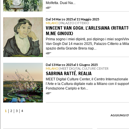
Molfetta. Dual Na...
Dal 14 Marzo 2025 al 11 Maggio 2025
MILANO
| PALAZZO CITTERIO
VINCENT VAN GOGH. L'ARLESIANA (RITRATT
M.ME GINOUX)
Prima sogno i miei dipinti, poi dipingo i miei sogniVin
Van Gogh Dal 14 marzo 2025, Palazzo Citterio a Mila
spazio della Grande Brera riap...
Dal 13 Marzo 2025 al 1 Giugno 2025
MILANO
| MEET DIGITAL CULTURE CENTER
SABRINA RATTÉ. REALIA
MEET Digital Culture Center, il Centro Internazionale
l’Arte e la Cultura digitale nato a Milano con il suppor
Fondazione Cariplo e fon...
1
2
3
4
AGGIUNGI E