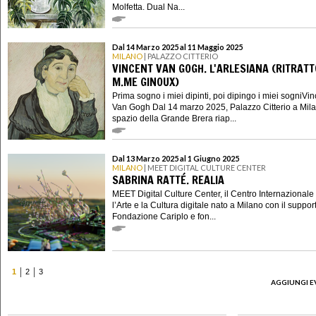
Molfetta. Dual Na...
Dal 14 Marzo 2025 al 11 Maggio 2025
MILANO
| PALAZZO CITTERIO
VINCENT VAN GOGH. L'ARLESIANA (RITRATT
M.ME GINOUX)
Prima sogno i miei dipinti, poi dipingo i miei sogniVin
Van Gogh Dal 14 marzo 2025, Palazzo Citterio a Mila
spazio della Grande Brera riap...
Dal 13 Marzo 2025 al 1 Giugno 2025
MILANO
| MEET DIGITAL CULTURE CENTER
SABRINA RATTÉ. REALIA
MEET Digital Culture Center, il Centro Internazionale
l’Arte e la Cultura digitale nato a Milano con il suppor
Fondazione Cariplo e fon...
1
2
3
AGGIUNGI E