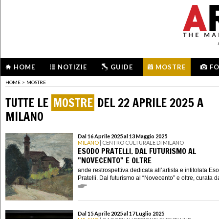
HOME
NOTIZIE
GUIDE
MOSTRE
F
HOME
>
MOSTRE
TUTTE LE
MOSTRE
DEL 22 APRILE 2025 A
MILANO
Dal 16 Aprile 2025 al 13 Maggio 2025
MILANO
| CENTRO CULTURALE DI MILANO
ESODO PRATELLI. DAL FUTURISMO AL
"NOVECENTO" E OLTRE
ande restrospettiva dedicata all’artista e intitolata Es
Pratelli. Dal futurismo al “Novecento” e oltre, curata d
Dal 15 Aprile 2025 al 17 Luglio 2025