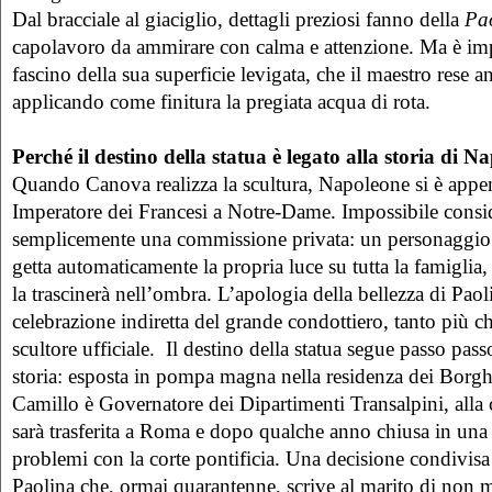
Dal bracciale al giaciglio, dettagli preziosi fanno della
Pa
capolavoro da ammirare con calma e attenzione. Ma è impo
fascino della sua superficie levigata, che il maestro rese a
applicando come finitura la pregiata acqua di rota.
Perché il destino della statua è legato alla storia di 
Quando Canova realizza la scultura, Napoleone si è app
Imperatore dei Francesi a Notre-Dame. Impossibile consi
semplicemente una commissione privata: un personaggio
getta automaticamente la propria luce su tutta la famiglia
la trascinerà nell’ombra. L’apologia della bellezza di Pao
celebrazione indiretta del grande condottiero, tanto più 
scultore ufficiale. Il destino della statua segue passo pass
storia: esposta in pompa magna nella residenza dei Borg
Camillo è Governatore dei Dipartimenti Transalpini, alla
sarà trasferita a Roma e dopo qualche anno chiusa in una 
problemi con la corte pontificia. Una decisione condivisa
Paolina che, ormai quarantenne, scrive al marito di non m