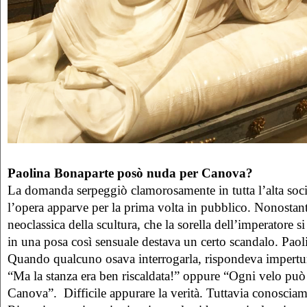
Paolina Bonaparte posò nuda per Canova?
La domanda serpeggiò clamorosamente in tutta l’alta soc
l’opera apparve per la prima volta in pubblico. Nonostant
neoclassica della scultura, che la sorella dell’imperatore 
in una posa così sensuale destava un certo scandalo. Pao
Quando qualcuno osava interrogarla, rispondeva impertur
“Ma la stanza era ben riscaldata!” oppure “Ogni velo può
Canova”. Difficile appurare la verità. Tuttavia conosciam