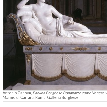
Antonio Canova,
Paolina Borghese Bonaparte come Venere vi
Marmo di Carrara, Roma, Galleria Borghese