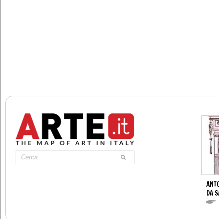
ANTO
DA S