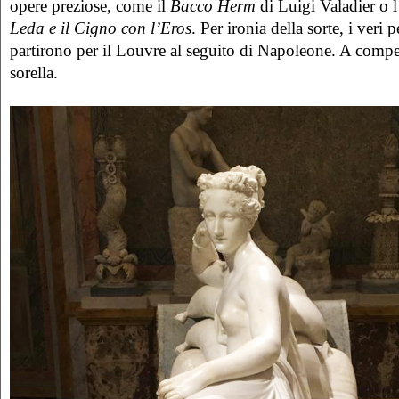
opere preziose, come il
Bacco Herm
di Luigi Valadier o l
Leda e il Cigno con l’Eros
. Per ironia della sorte, i veri p
partirono per il Louvre al seguito di Napoleone. A compe
sorella.