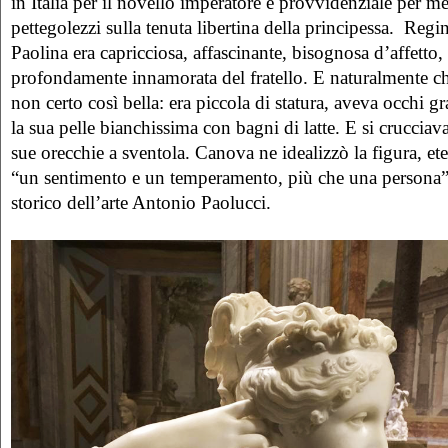
in Italia per il novello imperatore e provvidenziale per met
pettegolezzi sulla tenuta libertina della principessa. Reg
Paolina era capricciosa, affascinante, bisognosa d’affetto,
profondamente innamorata del fratello. E naturalmente ch
non certo così bella: era piccola di statura, aveva occhi g
la sua pelle bianchissima con bagni di latte. E si crucciav
sue orecchie a sventola. Canova ne idealizzò la figura, 
“un sentimento e un temperamento, più che una persona”,
storico dell’arte Antonio Paolucci.