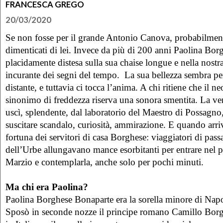
FRANCESCA GREGO
20/03/2020
Se non fosse per il grande Antonio Canova, probabilmen
dimenticati di lei. Invece da più di 200 anni Paolina Borg
placidamente distesa sulla sua chaise longue e nella nost
incurante dei segni del tempo. La sua bellezza sembra p
distante, e tuttavia ci tocca l’anima. A chi ritiene che il ne
sinonimo di freddezza riserva una sonora smentita. La ve
uscì, splendente, dal laboratorio del Maestro di Possagno,
suscitare scandalo, curiosità, ammirazione. E quando arr
fortuna dei servitori di casa Borghese: viaggiatori di pass
dell’Urbe allungavano mance esorbitanti per entrare nel
Marzio e contemplarla, anche solo per pochi minuti.
Ma chi era Paolina?
Paolina Borghese Bonaparte era la sorella minore di Napo
Sposò in seconde nozze il principe romano Camillo Bor