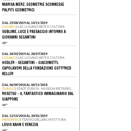
MARISA MERZ. GEOMETRIE SCONNESSE
PALPITI GEOMETRICI
DAL 25/08/2019 AL 10/11/2019
LUGANO
| LAC LUGANO ARTE E CULTURA
SUBLIME. LUCE E PAESAGGIO INTORNO A
GIOVANNI SEGANTINI
DAL 24/03/2019 AL 28/07/2019
LUGANO
| LAC LUGANO ARTE E CULTURA
HODLER – SEGANTINI – GIACOMETTI.
CAPOLAVORI DELLA FONDAZIONE GOTTFRIED
KELLER
DAL 06/09/2018 AL 04/11/2018
ZURIGO
| STADT ZÜRICH - MUSEUM RIETBERG
ROSETSU - IL FANTASTICO IMMAGINARIO DAL
GIAPPONE
DAL 12/10/2018 AL 20/01/2019
MENDRISIO
| TEATRO DELL’ARCHITETTURA
LOUIS KAHN E VENEZIA