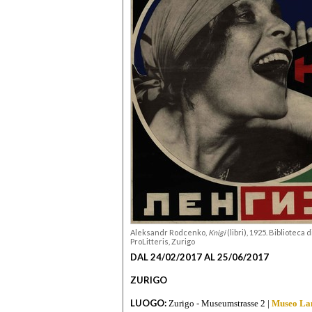
Aleksandr Rodcenko,
Knigi
(libri), 1925.
Biblioteca d
ProLitteris, Zurigo
DAL 24/02/2017 AL 25/06/2017
ZURIGO
LUOGO:
Zurigo - Museumstrasse 2 |
Museo La