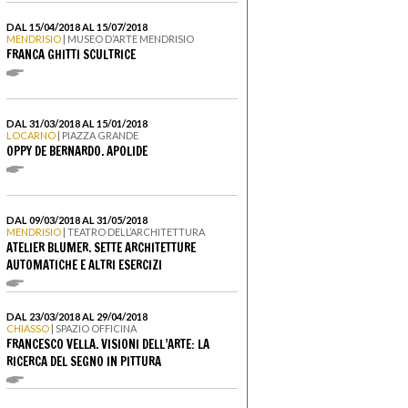
DAL 15/04/2018 AL 15/07/2018
MENDRISIO
| MUSEO D’ARTE MENDRISIO
FRANCA GHITTI SCULTRICE
DAL 31/03/2018 AL 15/01/2018
LOCARNO
| PIAZZA GRANDE
OPPY DE BERNARDO. APOLIDE
DAL 09/03/2018 AL 31/05/2018
MENDRISIO
| TEATRO DELL’ARCHITETTURA
ATELIER BLUMER. SETTE ARCHITETTURE
AUTOMATICHE E ALTRI ESERCIZI
DAL 23/03/2018 AL 29/04/2018
CHIASSO
| SPAZIO OFFICINA
FRANCESCO VELLA. VISIONI DELL’ARTE: LA
RICERCA DEL SEGNO IN PITTURA