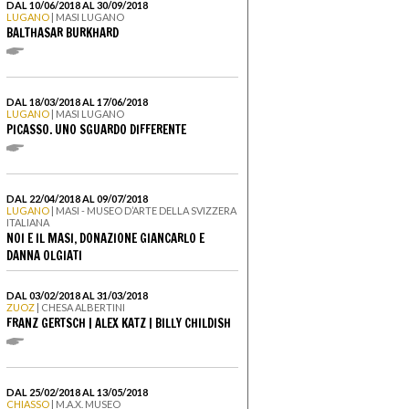
DAL 10/06/2018 AL 30/09/2018
LUGANO
| MASI LUGANO
BALTHASAR BURKHARD
DAL 18/03/2018 AL 17/06/2018
LUGANO
| MASI LUGANO
PICASSO. UNO SGUARDO DIFFERENTE
DAL 22/04/2018 AL 09/07/2018
LUGANO
| MASI - MUSEO D’ARTE DELLA SVIZZERA
ITALIANA
NOI E IL MASI, DONAZIONE GIANCARLO E
DANNA OLGIATI
DAL 03/02/2018 AL 31/03/2018
ZUOZ
| CHESA ALBERTINI
FRANZ GERTSCH | ALEX KATZ | BILLY CHILDISH
DAL 25/02/2018 AL 13/05/2018
CHIASSO
| M.A.X. MUSEO