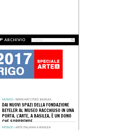
ARCHIVIO
MONDO -
SWISS ART CITIES: BASILEA
DAI NUOVI SPAZI DELLA FONDAZIONE
BEYELER AL MUSEO RACCHIUSO IN UNA
PORTA. L'ARTE, A BASILEA, È UN DONO
CHE SORPRENDE
MONDO -
ARTE ITALIANA A BASILEA