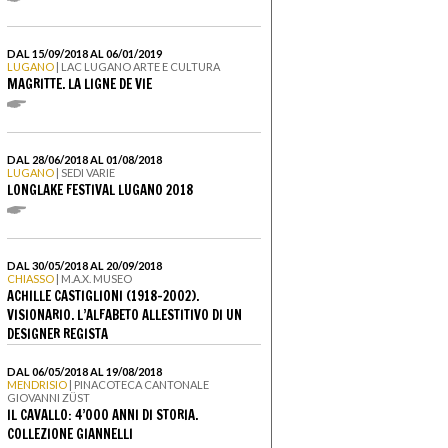
DAL 15/09/2018 AL 06/01/2019
LUGANO
| LAC LUGANO ARTE E CULTURA
MAGRITTE. LA LIGNE DE VIE
DAL 28/06/2018 AL 01/08/2018
LUGANO
| SEDI VARIE
LONGLAKE FESTIVAL LUGANO 2018
DAL 30/05/2018 AL 20/09/2018
CHIASSO
| M.A.X. MUSEO
ACHILLE CASTIGLIONI (1918–2002).
VISIONARIO. L’ALFABETO ALLESTITIVO DI UN
DESIGNER REGISTA
DAL 06/05/2018 AL 19/08/2018
MENDRISIO
| PINACOTECA CANTONALE
GIOVANNI ZÜST
IL CAVALLO: 4’000 ANNI DI STORIA.
COLLEZIONE GIANNELLI