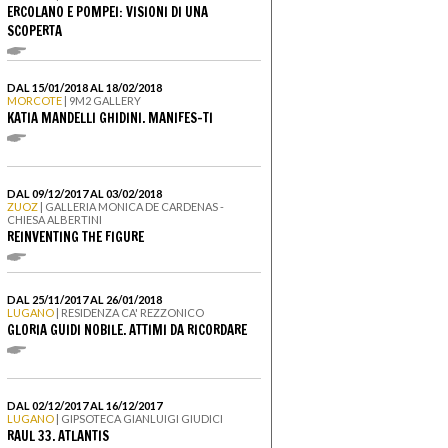
ERCOLANO E POMPEI: VISIONI DI UNA
SCOPERTA
DAL 15/01/2018 AL 18/02/2018
MORCOTE
| 9M2 GALLERY
KATIA MANDELLI GHIDINI. MANIFES-TI
DAL 09/12/2017 AL 03/02/2018
ZUOZ
| GALLERIA MONICA DE CARDENAS -
CHIESA ALBERTINI
REINVENTING THE FIGURE
DAL 25/11/2017 AL 26/01/2018
LUGANO
| RESIDENZA CA' REZZONICO
GLORIA GUIDI NOBILE. ATTIMI DA RICORDARE
DAL 02/12/2017 AL 16/12/2017
LUGANO
| GIPSOTECA GIANLUIGI GIUDICI
RAUL 33. ATLANTIS