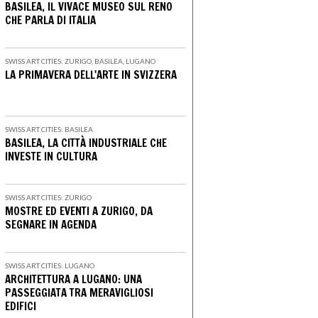
BASILEA, IL VIVACE MUSEO SUL RENO
CHE PARLA DI ITALIA
SWISS ART CITIES: ZURIGO, BASILEA, LUGANO
LA PRIMAVERA DELL'ARTE IN SVIZZERA
SWISS ART CITIES: BASILEA
BASILEA, LA CITTÀ INDUSTRIALE CHE
INVESTE IN CULTURA
SWISS ART CITIES: ZURIGO
MOSTRE ED EVENTI A ZURIGO, DA
SEGNARE IN AGENDA
SWISS ART CITIES: LUGANO
ARCHITETTURA A LUGANO: UNA
PASSEGGIATA TRA MERAVIGLIOSI
EDIFICI