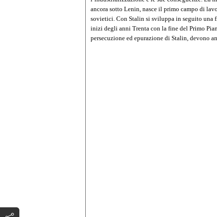
ancora sotto Lenin, nasce il primo campo di lavor
sovietici. Con Stalin si sviluppa in seguito una f
inizi degli anni Trenta con la fine del Primo P
persecuzione ed epurazione di Stalin, devono an