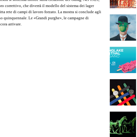
o correttivo, che diverrà il modello del sistema dei lager
itta rete di campi di lavoro forzato. La mostra si conclude agli
iano quinquennale. Le «Grandi purghe», le campagne di
cora arrivare.