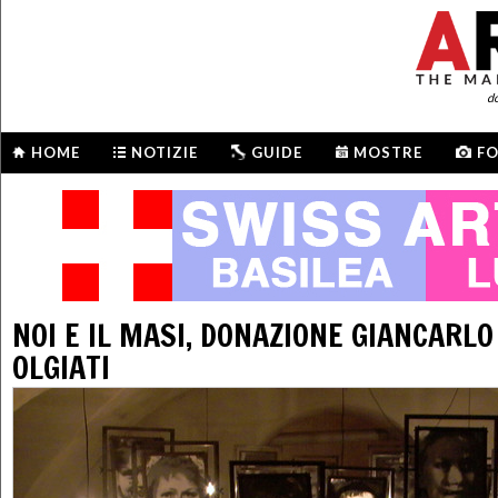
d
HOME
NOTIZIE
GUIDE
MOSTRE
F
NOI E IL MASI, DONAZIONE GIANCARL
OLGIATI