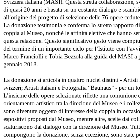
Svizzera italiana (MASI). Questa stretta collaborazione, s
di quasi 20 anni e basata su un costante dialogo e scambio
all’origine del progetto di selezione delle 76 opere cedut
La donazione testimonia e conferma lo stretto rapporto di
coppia al Museo, nonché le affinità elettive che hanno 
questa relazione. Questo significativo gesto viene compi
del termine di un importante ciclo per l’Istituto con l’av
Marco Franciolli e Tobia Bezzola alla guida del MASI a p
gennaio 2018.
La donazione si articola in quattro nuclei distinti - Artisti 
svizzeri; Artisti italiani e Fotografia “Bauhaus” - per un t
L’insieme delle opere selezionate riflette una comunione d
orientamento artistico tra la direzione del Museo e i colle
sono divenute oggetto di interesse della coppia in occasio
espositivi proposti dal Museo, mentre altre, scelte dai coll
scaturiscono dal dialogo con la direzione del Museo. Tutt
compongono la donazione, senza eccezione, sono state pe