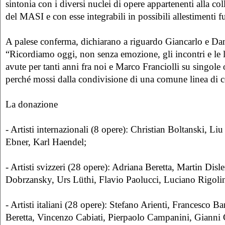
sintonia con i diversi nuclei di opere appartenenti alla c
del MASI e con esse integrabili in possibili allestimenti fu
A palese conferma, dichiarano a riguardo Giancarlo e Da
“Ricordiamo oggi, non senza emozione, gli incontri e le
avute per tanti anni fra noi e Marco Franciolli su singole
perché mossi dalla condivisione di una comune linea di c
La donazione
- Artisti internazionali (8 opere): Christian Boltanski, L
Ebner, Karl Haendel;
- Artisti svizzeri (28 opere): Adriana Beretta, Martin Di
Dobrzansky, Urs Lüthi, Flavio Paolucci, Luciano Rigolin
- Artisti italiani (28 opere): Stefano Arienti, Francesco B
Beretta, Vincenzo Cabiati, Pierpaolo Campanini, Gianni