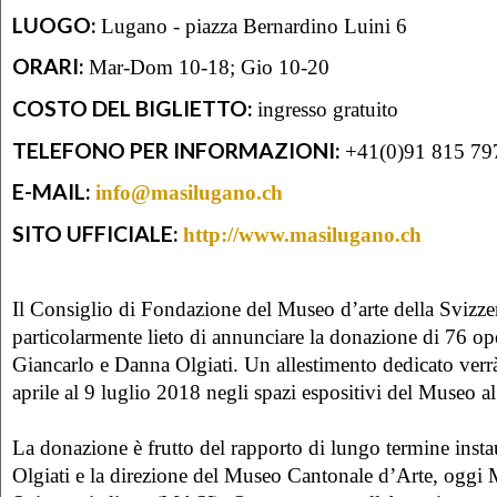
LUOGO:
Lugano - piazza Bernardino Luini 6
ORARI:
Mar-Dom 10-18; Gio 10-20
COSTO DEL BIGLIETTO:
ingresso gratuito
TELEFONO PER INFORMAZIONI:
+41(0)91 815 79
E-MAIL:
info@masilugano.ch
SITO UFFICIALE:
http://www.masilugano.ch
Il Consiglio di Fondazione del Museo d’arte della Svizzer
particolarmente lieto di annunciare la donazione di 76 ope
Giancarlo e Danna Olgiati. Un allestimento dedicato verr
aprile al 9 luglio 2018 negli spazi espositivi del Museo 
La donazione è frutto del rapporto di lungo termine instau
Olgiati e la direzione del Museo Cantonale d’Arte, oggi 