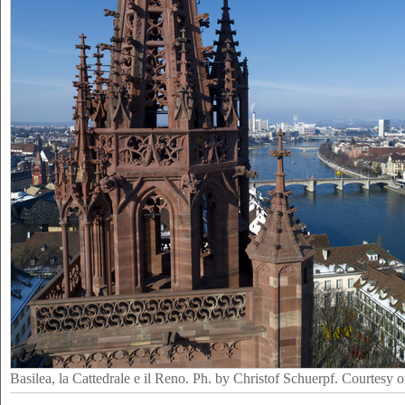
Basilea, la Cattedrale e il Reno. Ph. by Christof Schuerpf. Courtesy 