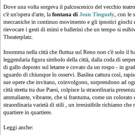
Dove una volta sorgeva il palcoscenico del vecchio teatro
c'è un'opera d'arte, la
fontana di
Jean Tinguely
, con le 
meccaniche in continuo movimento e gli ipnotici giochi d
rievocare i gesti di mimi e ballerini che un tempo si esibi
Theaterplatz.
Insomma nella città che fluttua sul Reno non c'è solo il bas
leggendaria figura simbolo della città, dalla coda di serp
di gallo deposto sul letame e covato da un rospo - in grado
sguardo di chiunque lo osservi. Basilea cattura così, rapi
sue opere che invitano, coinvolgono, sorprendono ad og
città stretta tra due Paesi, colpisce la straordinaria presenza
ammaliante, vibrante, che si frantuma, come un colorato 
straordinaria varietà di stili , un irresistibile richiamo che
quartiere in quartiere.
Leggi anche: