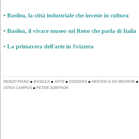
• Basilea, la città industriale che investe in cultura
• Basilea, il vivace museo sul Reno che parla di Italia
• La primavera dell'arte in Svizzera
●
●
●
●
RENZO PIANO
BASILEA
ARTE
SVIZZERA
HERZOG & DE MEURON
●
VITRA CAMPUS
PETER ZUMTHOR