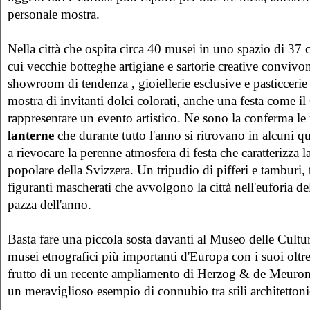
personale mostra.
Nella città che ospita circa 40 musei in uno spazio di 37 
cui vecchie botteghe artigiane e sartorie creative convivo
showroom di tendenza , gioiellerie esclusive e pasticcerie
mostra di invitanti dolci colorati, anche una festa come i
rappresentare un evento artistico. Ne sono la conferma le
lanterne
che durante tutto l'anno si ritrovano in alcuni qua
a rievocare la perenne atmosfera di festa che caratterizza l
popolare della Svizzera. Un tripudio di pifferi e tamburi,
figuranti mascherati che avvolgono la città nell'euforia de
pazza dell'anno.
Basta fare una piccola sosta davanti al Museo delle Culture
musei etnografici più importanti d'Europa con i suoi oltr
frutto di un recente ampliamento di Herzog & de Meuron 
un meraviglioso esempio di connubio tra stili architettonic