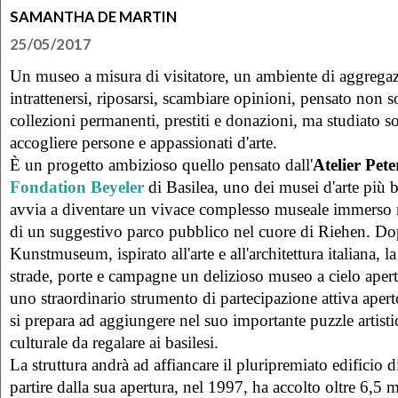
SAMANTHA DE MARTIN
25/05/2017
Un museo a misura di visitatore, un ambiente di aggregaz
intrattenersi, riposarsi, scambiare opinioni, pensato non s
collezioni permanenti, prestiti e donazioni, ma studiato so
accogliere persone e appassionati d'arte.
È un progetto ambizioso quello pensato dall'
Atelier Pet
Fondation Beyeler
di Basilea, uno dei musei d'arte più 
avvia a diventare un vivace complesso museale immerso ne
di un suggestivo parco pubblico nel cuore di Riehen. Do
Kunstmuseum, ispirato all'arte e all'architettura italiana, la
strade, porte e campagne un delizioso museo a cielo aperto
uno straordinario strumento di partecipazione attiva aper
si prepara ad aggiungere nel suo importante puzzle artis
culturale da regalare ai basilesi.
La struttura andrà ad affiancare il pluripremiato edificio 
partire dalla sua apertura, nel 1997, ha accolto oltre 6,5 mil