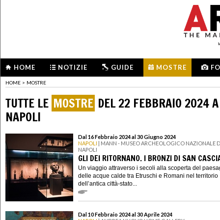
HOME
NOTIZIE
GUIDE
MOSTRE
F
HOME
>
MOSTRE
TUTTE LE
MOSTRE
DEL 22 FEBBRAIO 2024 A
NAPOLI
Dal 16 Febbraio 2024 al 30 Giugno 2024
NAPOLI
| MANN - MUSEO ARCHEOLOGICO NAZIONALE D
NAPOLI
GLI DEI RITORNANO. I BRONZI DI SAN CASC
Un viaggio attraverso i secoli alla scoperta del paes
delle acque calde tra Etruschi e Romani nel territorio
dell’antica città-stato...
Dal 10 Febbraio 2024 al 30 Aprile 2024