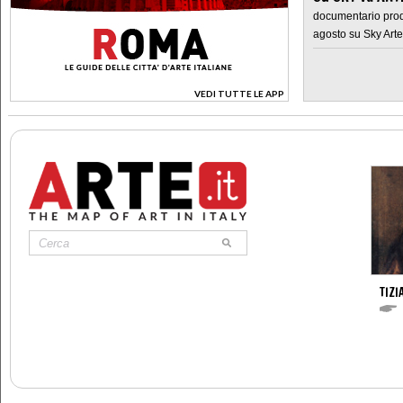
documentario prod
agosto su Sky Arte
VEDI TUTTE LE APP
>
TIZI