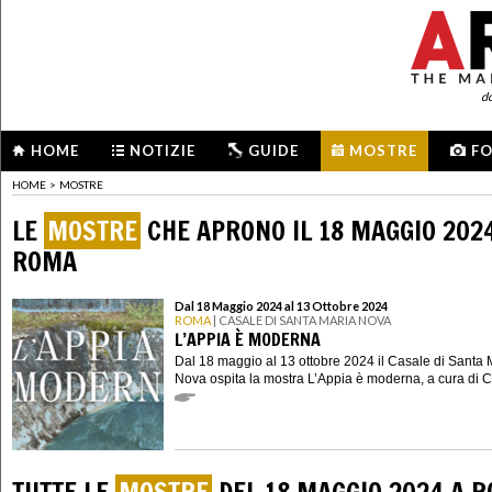
d
HOME
NOTIZIE
GUIDE
MOSTRE
F
HOME
>
MOSTRE
LE
MOSTRE
CHE APRONO IL 18 MAGGIO 202
ROMA
Dal 18 Maggio 2024 al 13 Ottobre 2024
ROMA
| CASALE DI SANTA MARIA NOVA
L’APPIA È MODERNA
Dal 18 maggio al 13 ottobre 2024 il Casale di Santa 
Nova ospita la mostra L’Appia è moderna, a cura di Cl