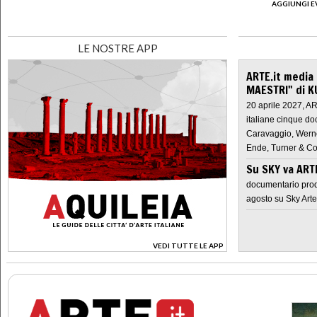
AGGIUNGI E
LE NOSTRE APP
ARTE.it media
MAESTRI" di K
20 aprile 2027, A
italiane cinque do
Caravaggio, Werne
Ende, Turner & Co
Su SKY va AR
documentario prod
agosto su Sky Arte
VEDI TUTTE LE APP
>