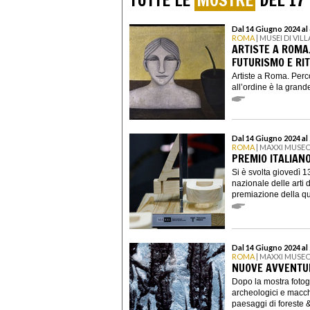
TUTTE LE
MOSTRE
DEL 17
Dal 14 Giugno 2024 al
ROMA
| MUSEI DI VIL
ARTISTE A ROMA
FUTURISMO E RI
Artiste a Roma. Perco
all’ordine è la grande
Dal 14 Giugno 2024 al
ROMA
| MAXXI MUSEO
PREMIO ITALIAN
Si è svolta giovedì
nazionale delle arti 
premiazione della qui
Dal 14 Giugno 2024 al
ROMA
| MAXXI MUSEO
NUOVE AVVENTU
Dopo la mostra fotogr
archeologici e macchi
paesaggi di foreste &