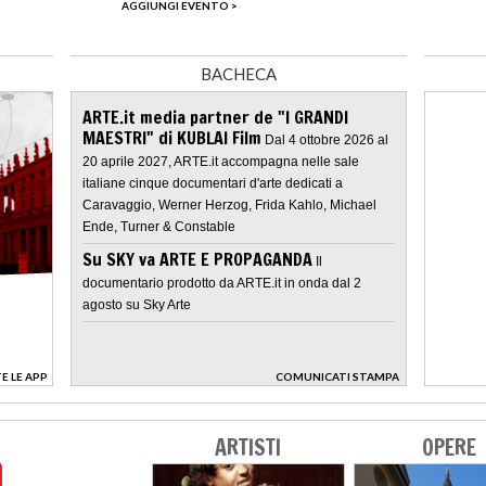
AGGIUNGI EVENTO >
BACHECA
ARTE.it media partner de "I GRANDI
MAESTRI" di KUBLAI Film
Dal 4 ottobre 2026 al
20 aprile 2027, ARTE.it accompagna nelle sale
italiane cinque documentari d'arte dedicati a
Caravaggio, Werner Herzog, Frida Kahlo, Michael
Ende, Turner & Constable
Su SKY va ARTE E PROPAGANDA
Il
documentario prodotto da ARTE.it in onda dal 2
agosto su Sky Arte
E LE APP
COMUNICATI STAMPA
>
ARTISTI
OPERE