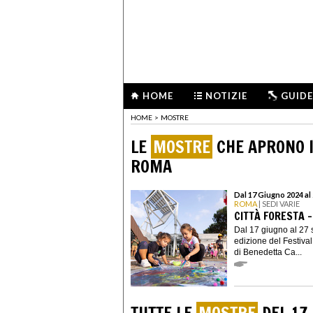
HOME
NOTIZIE
GUIDE
HOME
>
MOSTRE
LE
MOSTRE
CHE APRONO I
ROMA
Dal 17 Giugno 2024 al
ROMA
| SEDI VARIE
CITTÀ FORESTA 
Dal 17 giugno al 27 
edizione del Festival
di Benedetta Ca...