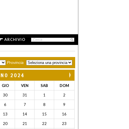
ARCHIVIO
Provincia
GNO 2024
GIO
VEN
SAB
DOM
30
31
1
2
6
7
8
9
13
14
15
16
20
21
22
23