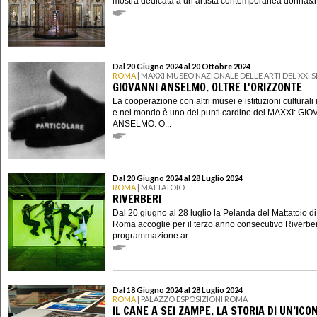
mostra dedicata a un’artista contemporanea donna&n
Dal 20 Giugno 2024 al 20 Ottobre 2024
ROMA
| MAXXI MUSEO NAZIONALE DELLE ARTI DEL XXI
GIOVANNI ANSELMO. OLTRE L'ORIZZONTE
La cooperazione con altri musei e istituzioni culturali i
e nel mondo è uno dei punti cardine del MAXXI: GI
ANSELMO. O...
Dal 20 Giugno 2024 al 28 Luglio 2024
ROMA
| MATTATOIO
RIVERBERI
Dal 20 giugno al 28 luglio la Pelanda del Mattatoio di
Roma accoglie per il terzo anno consecutivo Riverberi
programmazione ar...
Dal 18 Giugno 2024 al 28 Luglio 2024
ROMA
| PALAZZO ESPOSIZIONI ROMA
IL CANE A SEI ZAMPE. LA STORIA DI UN’ICO