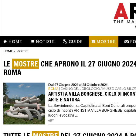
HOME
NOTIZIE
GUIDE
MOSTRE
F
HOME
>
MOSTRE
LE
MOSTRE
CHE APRONO IL 27 GIUGNO 202
ROMA
Dal 27 Giugno 2024 al 25 Ottobre 2024
ROMA
| CASINO DELL’OROLOGIO / MUSEO CARLO BILOT
ARTISTI A VILLA BORGHESE. CICLO DI INCON
ARTE E NATURA
La Sovrintendenza Capitolina ai Beni Culturali prop
ciclo di incontri ARTISTI A VILLA BORGHESE, ospitati
luoghi evocativi ...