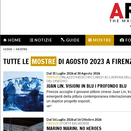
HOME
NOTIZIE
GUIDE
MOSTRE
F
HOME
>
MOSTRE
TUTTE LE
MOSTRE
DI AGOSTO 2023 A FIREN
Dal 31 Luglio 2026 al 30 Agosto 2026
FIRENZE
| PALAZZO MEDICI RICCARDI I ACCADEMIA DELL
DEL DISEGNO
JUAN LIN. VISIONI IN BLU I PROFONDO BLU
Firenze accoglie il giovane pittore cinese Juan Lin, tra
emergenti della pittura contemporanea internazional
un duplice progetto esposit...
Dal 16 Luglio 2026 al 16 Ottobre 2026
FIRENZE
| FORTE BELVEDERE
MARINO MARINI. NO HEROES