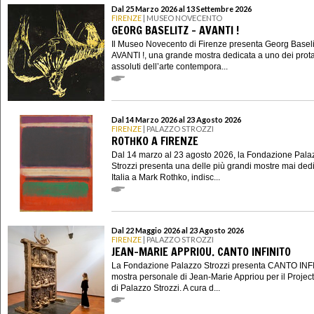
Dal 25 Marzo 2026 al 13 Settembre 2026
FIRENZE
| MUSEO NOVECENTO
GEORG BASELITZ - AVANTI !
Il Museo Novecento di Firenze presenta Georg Baseli
AVANTI !, una grande mostra dedicata a uno dei prota
assoluti dell’arte contempora...
Dal 14 Marzo 2026 al 23 Agosto 2026
FIRENZE
| PALAZZO STROZZI
ROTHKO A FIRENZE
Dal 14 marzo al 23 agosto 2026, la Fondazione Pala
Strozzi presenta una delle più grandi mostre mai dedi
Italia a Mark Rothko, indisc...
Dal 22 Maggio 2026 al 23 Agosto 2026
FIRENZE
| PALAZZO STROZZI
JEAN-MARIE APPRIOU. CANTO INFINITO
La Fondazione Palazzo Strozzi presenta CANTO INF
mostra personale di Jean-Marie Appriou per il Projec
di Palazzo Strozzi. A cura d...