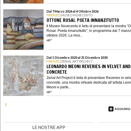
Dal 7 Marzo 2026 al 4 Ottobre 2026
FIRENZE
| MUSEO NOVECENTO
OTTONE ROSAI. POETA INNANZITUTTO
Il Museo Novecento è lieto di presentare la mostra “O
Rosai. Poeta innanzitutto", in programma dal 7 marzo
ottobre 2026. La mos...
Dal 1 Dicembre 2020 al 31 Dicembre 2030
FIRENZE
| ZERIAL ART PROJECT
LEONARDO MEONI REVERIES IN VELVET AND
CONCRETE
Zerial Art Project è lieta di presentare Reveries in vel
concrete, una mostra virtuale dedicata all’artista Leo
Meoni e parte...
1
AGGIUNGI
LE NOSTRE APP