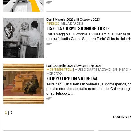
Dal 3 Maggio 2023 al 8 Ottobre 2023
FIRENZE
| VILLA BARDINI
LISETTA CARMI. SUONARE FORTE
Dal 3 maggio all’8 ottobre a Villa Bardini a Firenze si 
mostra “Lisetta Carmi. Suonare Forte”.Si tratta del pri
Dal 22 Aprile 2023 al 29 Ottobre 2023
MONTESPERTOLI
| MUSEO D’ARTE SACRA DI SAN PIERO I
MERCATO
FILIPPO LIPPI IN VALDELSA
Terre degli Uffizi torna in Valdelsa, a Montespertoli, 
prestito eccezionale dalla raccolta delle Gallerie degli
di fra’ Filippo Li...
1
2
AGGIUNGI E