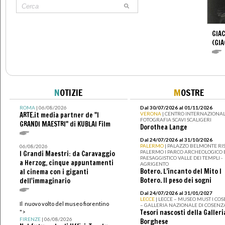
GIA
(GI
N
OTIZIE
M
OSTRE
ROMA
| 06/08/2026
Dal 30/07/2026 al 01/11/2026
ARTE.it media partner de "I
VERONA
| CENTRO INTERNAZIONAL
FOTOGRAFIA SCAVI SCALIGERI
GRANDI MAESTRI" di KUBLAI Film
Dorothea Lange
Dal 24/07/2026 al 31/10/2026
PALERMO
| PALAZZO BELMONTE RIS
06/08/2026
PALERMO I PARCO ARCHEOLOGICO 
I Grandi Maestri: da Caravaggio
PAESAGGISTICO VALLE DEI TEMPLI -
a Herzog, cinque appuntamenti
AGRIGENTO
Botero. L’incanto del Mito I
al cinema con i giganti
Botero. Il peso dei sogni
dell'immaginario
Dal 24/07/2026 al 31/01/2027
LECCE
| LECCE – MUSEO MUST I CO
Il nuovo volto del museo fiorentino
– GALLERIA NAZIONALE DI COSENZ
Tesori nascosti della Galleri
">
FIRENZE
| 06/08/2026
Borghese