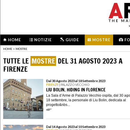
HOME
NOTIZIE
GUIDE
MOSTRE
F
HOME
>
MOSTRE
TUTTE LE
MOSTRE
DEL 31 AGOSTO 2023 A
FIRENZE
Dal 30 Agosto 2023 al 18 Settembre 2023
FIRENZE
| PALAZZO VECCHIO
LIU BOLIN. HIDING IN FLORENCE
La Sala d’Arme di Palazzo Vecchio ospita, dal 30 ago
18 settembre, la personale di Liu Bolin, dedicata al
progetto&nbs...
Dal 14 Agosto 2023 al 10 Settembre 2023