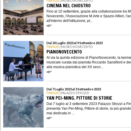
FIRENZE
| MUSEO NOVECENTO
CINEMA NEL CHIOSTRO
Fino al 10 settembre, grazie alla collaborazione tra 
Novecento, l'Associazione M.Arte e Spazio Alfieri, l'a
all'interno dell'istituzione, pr...
Dal 20 Luglio 2023 al 9 Settembre 2023
FIRENZE
| MUSEO NOVECENTO
PIANONOVECENTO
Al via la quinta edizione di PianoNovecento, la kerm
musicale curata dal pianista Riccardo Sandiford e de
alla musica pianistica del XX seco...
Dal 7 Luglio 2023 al 3 Settembre 2023
FIRENZE
| PALAZZO STROZZI
YAN PEI-MING. PITTORE DI STORIE
Dal 7 luglio al 3 settembre 2023 Palazzo Strozzi a Fi
presenta Yan Pei-Ming, Pittore di storie, la più grand
mai dedicata in ...