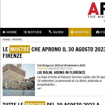
HOME
NOTIZIE
GUIDE
MOSTRE
F
HOME
>
MOSTRE
LE
MOSTRE
CHE APRONO IL 30 AGOSTO 202
FIRENZE
Dal 30 Agosto 2023 al 18 Settembre 2023
FIRENZE
| PALAZZO VECCHIO
LIU BOLIN. HIDING IN FLORENCE
La Sala d’Arme di Palazzo Vecchio ospita, dal 30 ago
18 settembre, la personale di Liu Bolin, dedicata al
progetto&nbs...