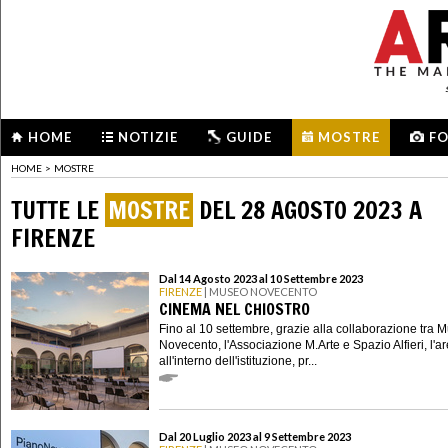
HOME
NOTIZIE
GUIDE
MOSTRE
F
HOME
>
MOSTRE
TUTTE LE
MOSTRE
DEL 28 AGOSTO 2023 A
FIRENZE
Dal 14 Agosto 2023 al 10 Settembre 2023
FIRENZE
| MUSEO NOVECENTO
CINEMA NEL CHIOSTRO
Fino al 10 settembre, grazie alla collaborazione tra 
Novecento, l'Associazione M.Arte e Spazio Alfieri, l'a
all'interno dell'istituzione, pr...
Dal 20 Luglio 2023 al 9 Settembre 2023