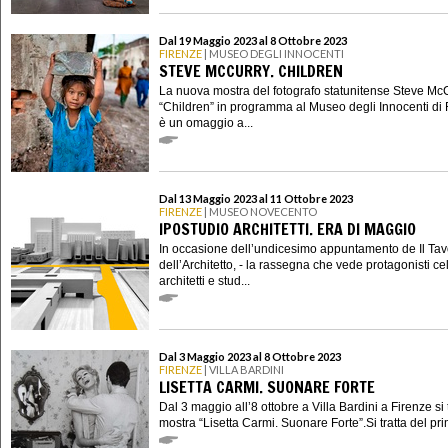
Dal 19 Maggio 2023 al 8 Ottobre 2023
FIRENZE
| MUSEO DEGLI INNOCENTI
STEVE MCCURRY. CHILDREN
La nuova mostra del fotografo statunitense Steve Mc
“Children” in programma al Museo degli Innocenti di 
è un omaggio a...
Dal 13 Maggio 2023 al 11 Ottobre 2023
FIRENZE
| MUSEO NOVECENTO
IPOSTUDIO ARCHITETTI. ERA DI MAGGIO
In occasione dell’undicesimo appuntamento de Il Tav
dell’Architetto, - la rassegna che vede protagonisti ce
architetti e stud...
Dal 3 Maggio 2023 al 8 Ottobre 2023
FIRENZE
| VILLA BARDINI
LISETTA CARMI. SUONARE FORTE
Dal 3 maggio all’8 ottobre a Villa Bardini a Firenze si 
mostra “Lisetta Carmi. Suonare Forte”.Si tratta del pri