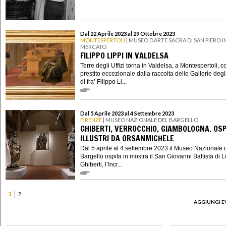
Dal 22 Aprile 2023 al 29 Ottobre 2023
MONTESPERTOLI
| MUSEO D’ARTE SACRA DI SAN PIERO I
MERCATO
FILIPPO LIPPI IN VALDELSA
Terre degli Uffizi torna in Valdelsa, a Montespertoli, 
prestito eccezionale dalla raccolta delle Gallerie degli
di fra’ Filippo Li...
Dal 5 Aprile 2023 al 4 Settembre 2023
FIRENZE
| MUSEO NAZIONALE DEL BARGELLO
GHIBERTI, VERROCCHIO, GIAMBOLOGNA. OSP
ILLUSTRI DA ORSANMICHELE
Dal 5 aprile al 4 settembre 2023 il Museo Nazionale 
Bargello ospita in mostra il San Giovanni Battista di 
Ghiberti, l’Incr...
1
2
AGGIUNGI E