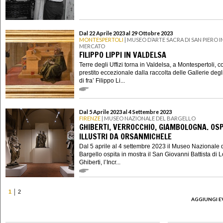
Dal 22 Aprile 2023 al 29 Ottobre 2023
MONTESPERTOLI
| MUSEO D’ARTE SACRA DI SAN PIERO I
MERCATO
FILIPPO LIPPI IN VALDELSA
Terre degli Uffizi torna in Valdelsa, a Montespertoli, 
prestito eccezionale dalla raccolta delle Gallerie degli
di fra’ Filippo Li...
Dal 5 Aprile 2023 al 4 Settembre 2023
FIRENZE
| MUSEO NAZIONALE DEL BARGELLO
GHIBERTI, VERROCCHIO, GIAMBOLOGNA. OSP
ILLUSTRI DA ORSANMICHELE
Dal 5 aprile al 4 settembre 2023 il Museo Nazionale 
Bargello ospita in mostra il San Giovanni Battista di 
Ghiberti, l’Incr...
1
2
AGGIUNGI E