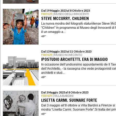
Dal 19 Maggio 2023 al 8 Ottobre 2023
FIRENZE
| MUSEO DEGLI INNOCENTI
STEVE MCCURRY. CHILDREN
La nuova mostra del fotografo statunitense Steve Mc
“Children” in programma al Museo degli Innocenti di 
è un omaggio a...
Dal 13 Maggio 2023 al 11 Ottobre 2023
FIRENZE
| MUSEO NOVECENTO
IPOSTUDIO ARCHITETTI. ERA DI MAGGIO
In occasione dell’undicesimo appuntamento de Il Tav
dell’Architetto, - la rassegna che vede protagonisti ce
architetti e stud...
Dal 3 Maggio 2023 al 8 Ottobre 2023
FIRENZE
| VILLA BARDINI
LISETTA CARMI. SUONARE FORTE
Dal 3 maggio all’8 ottobre a Villa Bardini a Firenze si 
mostra “Lisetta Carmi. Suonare Forte”.Si tratta del pri