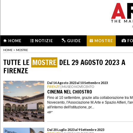
HOME
NOTIZIE
GUIDE
MOSTRE
F
HOME
>
MOSTRE
TUTTE LE
MOSTRE
DEL 29 AGOSTO 2023 A
FIRENZE
Dal 14 Agosto 2023 al 10 Settembre 2023
FIRENZE
| MUSEO NOVECENTO
CINEMA NEL CHIOSTRO
Fino al 10 settembre, grazie alla collaborazione tra 
Novecento, l'Associazione M.Arte e Spazio Alfieri, l'a
all'interno dell'istituzione, pr...
Dal 20 Luglio 2023 al 9 Settembre 2023