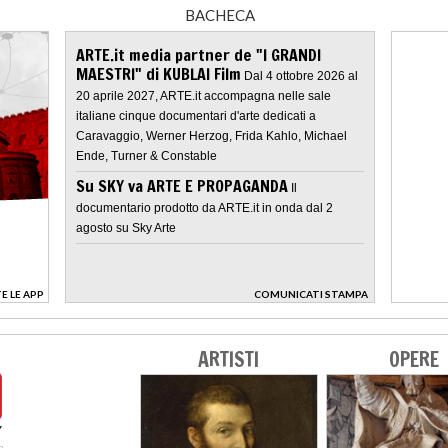
BACHECA
ARTE.it media partner de "I GRANDI
MAESTRI" di KUBLAI Film
Dal 4 ottobre 2026 al
20 aprile 2027, ARTE.it accompagna nelle sale
italiane cinque documentari d'arte dedicati a
Caravaggio, Werner Herzog, Frida Kahlo, Michael
Ende, Turner & Constable
Su SKY va ARTE E PROPAGANDA
Il
documentario prodotto da ARTE.it in onda dal 2
agosto su Sky Arte
E LE APP
COMUNICATI STAMPA
>
ARTISTI
OPERE