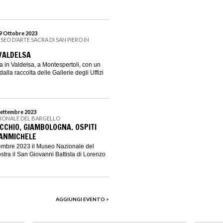
29 Ottobre 2023
SEO D’ARTE SACRA DI SAN PIERO IN
 VALDELSA
rna in Valdelsa, a Montespertoli, con un
alla raccolta delle Gallerie degli Uffizi
 Settembre 2023
ZIONALE DEL BARGELLO
CCHIO, GIAMBOLOGNA. OSPITI
SANMICHELE
ttembre 2023 il Museo Nazionale del
stra il San Giovanni Battista di Lorenzo
AGGIUNGI EVENTO >