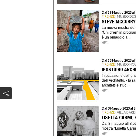
Dal 19 Maggio 2023 al
FIRENZE
| MUSEO DEG
STEVE MCCURRY.
La nuova mostra del 
“Children” in progra
è un omaggio a...
Dal 13 Maggio 2023 al
FIRENZE
| MUSEO NO
IPOSTUDIO ARCHI
In occasione dell’un
dell’Architetto, - la
architetti e stud...
Dal 3 Maggio 2023 al 
FIRENZE
| VILLA BARD
LISETTA CARMI.
Dal 3 maggio all’8 ott
mostra “Lisetta Carmi