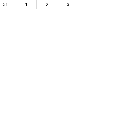
31
1
2
3