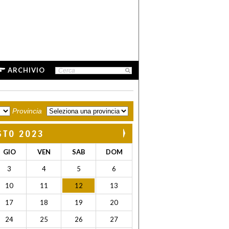
ARCHIVIO
Provincia
STO 2023
GIO
VEN
SAB
DOM
3
4
5
6
10
11
12
13
17
18
19
20
24
25
26
27