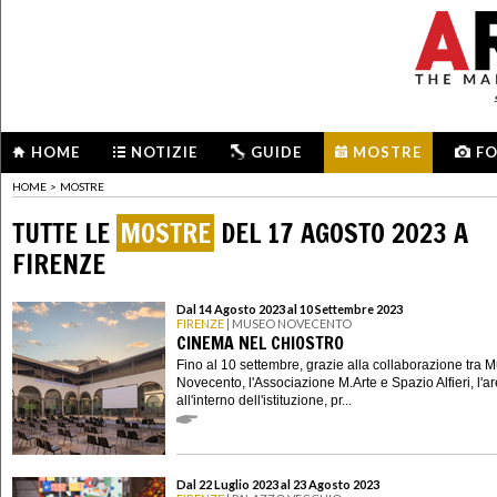
HOME
NOTIZIE
GUIDE
MOSTRE
F
HOME
>
MOSTRE
TUTTE LE
MOSTRE
DEL 17 AGOSTO 2023 A
FIRENZE
Dal 14 Agosto 2023 al 10 Settembre 2023
FIRENZE
| MUSEO NOVECENTO
CINEMA NEL CHIOSTRO
Fino al 10 settembre, grazie alla collaborazione tra 
Novecento, l'Associazione M.Arte e Spazio Alfieri, l'a
all'interno dell'istituzione, pr...
Dal 22 Luglio 2023 al 23 Agosto 2023