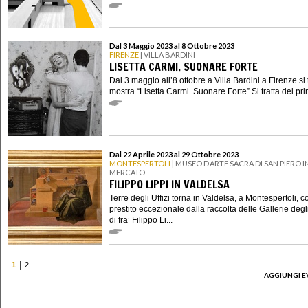
Dal 3 Maggio 2023 al 8 Ottobre 2023
FIRENZE
| VILLA BARDINI
LISETTA CARMI. SUONARE FORTE
Dal 3 maggio all’8 ottobre a Villa Bardini a Firenze si 
mostra “Lisetta Carmi. Suonare Forte”.Si tratta del pri
Dal 22 Aprile 2023 al 29 Ottobre 2023
MONTESPERTOLI
| MUSEO D’ARTE SACRA DI SAN PIERO I
MERCATO
FILIPPO LIPPI IN VALDELSA
Terre degli Uffizi torna in Valdelsa, a Montespertoli, 
prestito eccezionale dalla raccolta delle Gallerie degli
di fra’ Filippo Li...
1
2
AGGIUNGI E