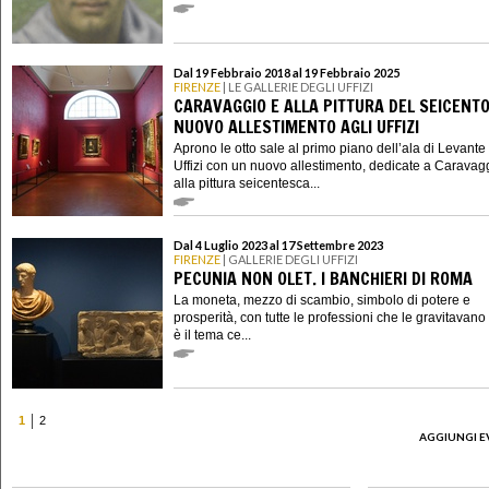
Dal 19 Febbraio 2018 al 19 Febbraio 2025
FIRENZE
| LE GALLERIE DEGLI UFFIZI
CARAVAGGIO E ALLA PITTURA DEL SEICENTO:
NUOVO ALLESTIMENTO AGLI UFFIZI
Aprono le otto sale al primo piano dell’ala di Levante
Uffizi con un nuovo allestimento, dedicate a Caravag
alla pittura seicentesca...
Dal 4 Luglio 2023 al 17 Settembre 2023
FIRENZE
| GALLERIE DEGLI UFFIZI
PECUNIA NON OLET. I BANCHIERI DI ROMA
La moneta, mezzo di scambio, simbolo di potere e
prosperità, con tutte le professioni che le gravitavano 
è il tema ce...
1
2
AGGIUNGI E