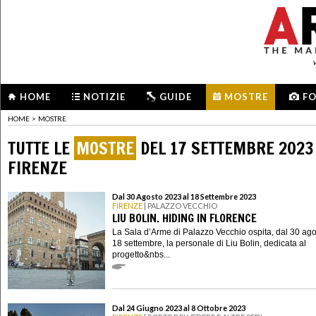
HOME
NOTIZIE
GUIDE
MOSTRE
F
HOME
>
MOSTRE
TUTTE LE
MOSTRE
DEL 17 SETTEMBRE 2023
FIRENZE
Dal 30 Agosto 2023 al 18 Settembre 2023
FIRENZE
| PALAZZO VECCHIO
LIU BOLIN. HIDING IN FLORENCE
La Sala d’Arme di Palazzo Vecchio ospita, dal 30 ago
18 settembre, la personale di Liu Bolin, dedicata al
progetto&nbs...
Dal 24 Giugno 2023 al 8 Ottobre 2023