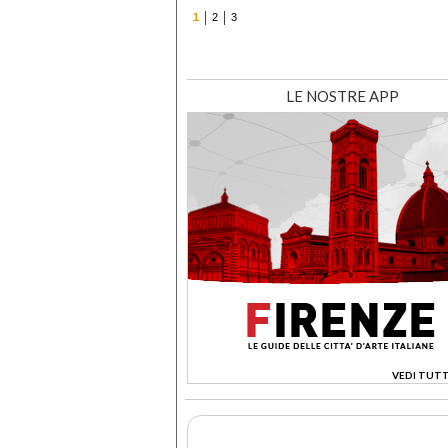
1
2
3
LE NOSTRE APP
VEDI TUTT
>