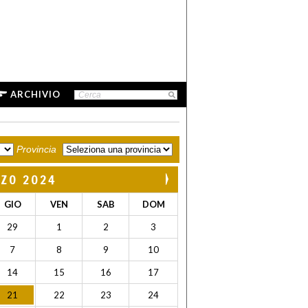
ARCHIVIO
Provincia
ZO 2024
GIO
VEN
SAB
DOM
29
1
2
3
7
8
9
10
14
15
16
17
21
22
23
24