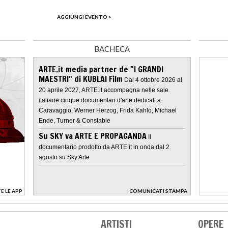
AGGIUNGI EVENTO >
BACHECA
ARTE.it media partner de "I GRANDI
MAESTRI" di KUBLAI Film
Dal 4 ottobre 2026 al
20 aprile 2027, ARTE.it accompagna nelle sale
italiane cinque documentari d'arte dedicati a
Caravaggio, Werner Herzog, Frida Kahlo, Michael
Ende, Turner & Constable
Su SKY va ARTE E PROPAGANDA
Il
documentario prodotto da ARTE.it in onda dal 2
agosto su Sky Arte
E LE APP
COMUNICATI STAMPA
>
ARTISTI
OPERE