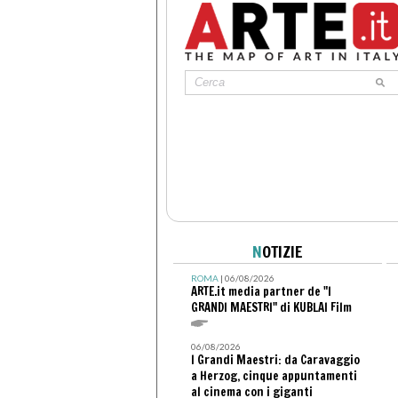
N
OTIZIE
ROMA
| 06/08/2026
ARTE.it media partner de "I
GRANDI MAESTRI" di KUBLAI Film
06/08/2026
I Grandi Maestri: da Caravaggio
a Herzog, cinque appuntamenti
al cinema con i giganti