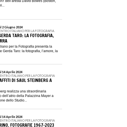
 dell’artista David Bowes (Boston,
i...
al 2 Giugno 2024
CENTRO ITALIANO PER LA FOTOGRAFIA
GERDA TARO: LA FOTOGRAFIA,
ERRA
iano per la Fotografia presenta la
Gerda Taro: la fotografia, l’amore, la
l 14 Aprile 2024
CENTRO ITALIANO PER LA FOTOGRAFIA
AFFITI DI SAUL STEINBERG A
erg realizza una straordinaria
o dell’atrio della Palazzina Mayer a
ne dello Studio...
l 14 Aprile 2024
CENTRO ITALIANO PER LA FOTOGRAFIA
RINO. FOTOGRAFIE 1967-2023