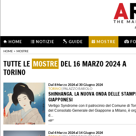
HOME
NOTIZIE
GUIDE
MOSTRE
F
HOME
>
MOSTRE
TUTTE LE
MOSTRE
DEL 16 MARZO 2024 A
TORINO
Dal 8 Marzo 2024 al 30 Giugno 2024
TORINO
| PALAZZO BAROLO
SHINHANGA. LA NUOVA ONDA DELLE STAMP
GIAPPONESI
Vertigo Syndrome con il patrocinio del Comune di Tor
del Consolato Generale del Giappone a Milano, è or
d...
Dal 4 Marzo 2024 al 14 Giugno 2024