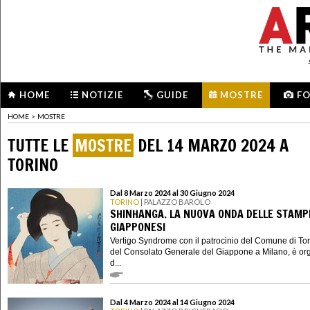
HOME
NOTIZIE
GUIDE
MOSTRE
F
HOME
>
MOSTRE
TUTTE LE
MOSTRE
DEL 14 MARZO 2024 A
TORINO
Dal 8 Marzo 2024 al 30 Giugno 2024
TORINO
| PALAZZO BAROLO
SHINHANGA. LA NUOVA ONDA DELLE STAMP
GIAPPONESI
Vertigo Syndrome con il patrocinio del Comune di Tor
del Consolato Generale del Giappone a Milano, è or
d...
Dal 4 Marzo 2024 al 14 Giugno 2024