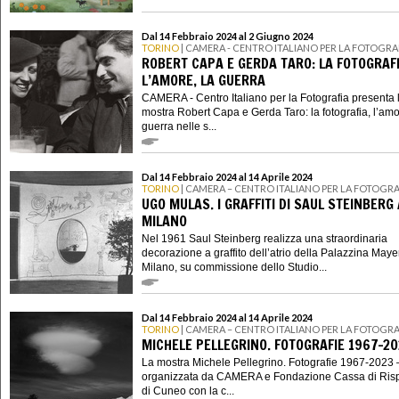
Dal 14 Febbraio 2024 al 2 Giugno 2024
TORINO
| CAMERA - CENTRO ITALIANO PER LA FOTOGRA
ROBERT CAPA E GERDA TARO: LA FOTOGRAFI
L’AMORE, LA GUERRA
CAMERA - Centro Italiano per la Fotografia presenta 
mostra Robert Capa e Gerda Taro: la fotografia, l’amo
guerra nelle s...
Dal 14 Febbraio 2024 al 14 Aprile 2024
TORINO
| CAMERA – CENTRO ITALIANO PER LA FOTOGRA
UGO MULAS. I GRAFFITI DI SAUL STEINBERG 
MILANO
Nel 1961 Saul Steinberg realizza una straordinaria
decorazione a graffito dell’atrio della Palazzina Maye
Milano, su commissione dello Studio...
Dal 14 Febbraio 2024 al 14 Aprile 2024
TORINO
| CAMERA – CENTRO ITALIANO PER LA FOTOGRA
MICHELE PELLEGRINO. FOTOGRAFIE 1967-20
La mostra Michele Pellegrino. Fotografie 1967-2023 
organizzata da CAMERA e Fondazione Cassa di Ris
di Cuneo con la c...