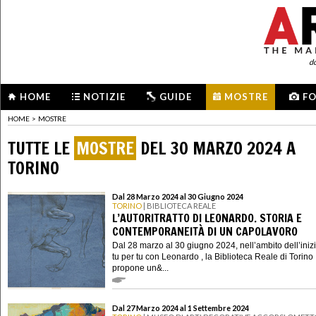
d
HOME
NOTIZIE
GUIDE
MOSTRE
F
HOME
>
MOSTRE
TUTTE LE
MOSTRE
DEL 30 MARZO 2024 A
TORINO
Dal 28 Marzo 2024 al 30 Giugno 2024
TORINO
| BIBLIOTECA REALE
L’AUTORITRATTO DI LEONARDO. STORIA E
CONTEMPORANEITÀ DI UN CAPOLAVORO
Dal 28 marzo al 30 giugno 2024, nell’ambito dell’inizi
tu per tu con Leonardo , la Biblioteca Reale di Torino
propone un&...
Dal 27 Marzo 2024 al 1 Settembre 2024