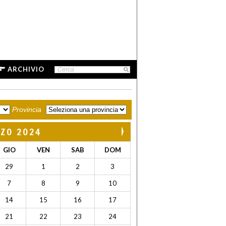
ARCHIVIO
Provincia
ZO 2024
GIO
VEN
SAB
DOM
29
1
2
3
7
8
9
10
14
15
16
17
21
22
23
24