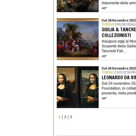
imponente delle arm.
Dal 28 Novembre 2023 
TORINO
| MUSEI REAL
GIULIA & TANCRE
COLLEZIONISTI
Inaugura oggi ai Mus
Scoperte della Galle
Tancredi Fall...
Dal 24 Novembre 2023
TORINO
| SOCIETÀ PR
LEONARDO DA VI
Dal 24 novembre 202
Foundation, in coll
presenta, nella prest
1
2
3