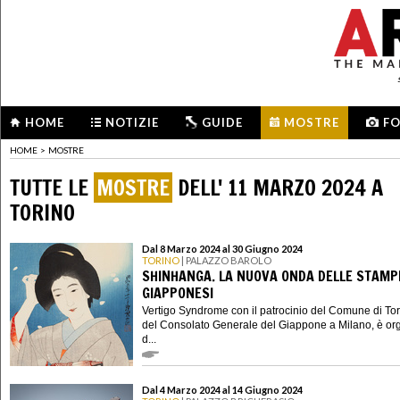
HOME
NOTIZIE
GUIDE
MOSTRE
F
HOME
>
MOSTRE
TUTTE LE
MOSTRE
DELL' 11 MARZO 2024 A
TORINO
Dal 8 Marzo 2024 al 30 Giugno 2024
TORINO
| PALAZZO BAROLO
SHINHANGA. LA NUOVA ONDA DELLE STAMP
GIAPPONESI
Vertigo Syndrome con il patrocinio del Comune di Tor
del Consolato Generale del Giappone a Milano, è or
d...
Dal 4 Marzo 2024 al 14 Giugno 2024