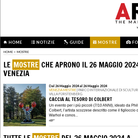
HOME
NOTIZIE
GUIDE
MOSTRE
F
HOME
>
MOSTRE
LE
MOSTRE
CHE APRONO IL 26 MAGGIO 202
VENEZIA
Dal 26 Maggio 2024 al 26 Maggio 2024
VENEZIA MESTRE
| PARCO INTERNAZIONALE DI SCULTUR
VILLA FÜRSTENBERG
CACCIA AL TESORO DI COLBERT
Un evento per i più piccoli (7/10 ANNI), ideato da Phil
Colbert, l’artista scozzese descritto come il figlioccio 
Warhol e conos...