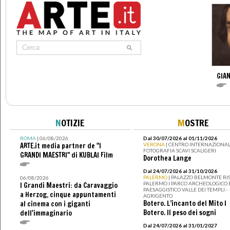
GIAN
N
OTIZIE
M
OSTRE
ROMA
| 06/08/2026
Dal 30/07/2026 al 01/11/2026
ARTE.it media partner de "I
VERONA
| CENTRO INTERNAZIONAL
FOTOGRAFIA SCAVI SCALIGERI
GRANDI MAESTRI" di KUBLAI Film
Dorothea Lange
Dal 24/07/2026 al 31/10/2026
PALERMO
| PALAZZO BELMONTE RIS
06/08/2026
PALERMO I PARCO ARCHEOLOGICO 
I Grandi Maestri: da Caravaggio
PAESAGGISTICO VALLE DEI TEMPLI -
a Herzog, cinque appuntamenti
AGRIGENTO
Botero. L’incanto del Mito I
al cinema con i giganti
Botero. Il peso dei sogni
dell'immaginario
Dal 24/07/2026 al 31/01/2027