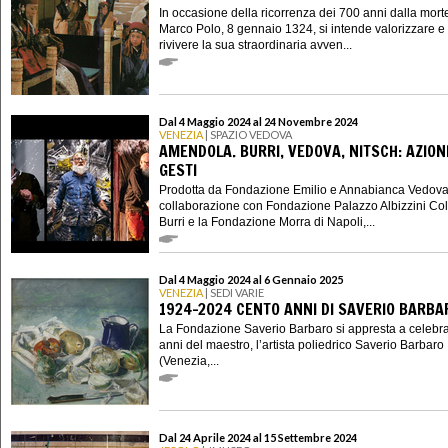
In occasione della ricorrenza dei 700 anni dalla morte
Marco Polo, 8 gennaio 1324, si intende valorizzare e 
rivivere la sua straordinaria avven...
Dal 4 Maggio 2024 al 24 Novembre 2024
VENEZIA
| SPAZIO VEDOVA
AMENDOLA. BURRI, VEDOVA, NITSCH: AZIONI
GESTI
Prodotta da Fondazione Emilio e Annabianca Vedova
collaborazione con Fondazione Palazzo Albizzini Co
Burri e la Fondazione Morra di Napoli,...
Dal 4 Maggio 2024 al 6 Gennaio 2025
VENEZIA
| SEDI VARIE
1924-2024 CENTO ANNI DI SAVERIO BARBA
La Fondazione Saverio Barbaro si appresta a celebra
anni del maestro, l’artista poliedrico Saverio Barbaro
(Venezia,...
Dal 24 Aprile 2024 al 15 Settembre 2024