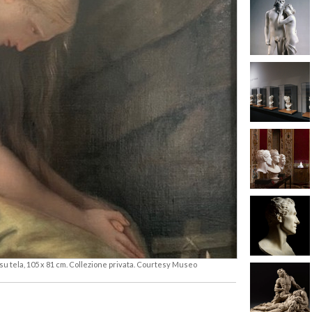
o su tela, 105 x 81 cm. Collezione privata. Courtesy Museo