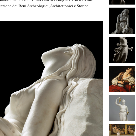
azione dei Beni Archeologici, Architettonici e Storico