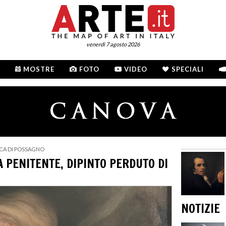
venerdì 7 agosto 2026
MOSTRE
FOTO
VIDEO
SPECIALI
CA DI POSSAGNO
 PENITENTE, DIPINTO PERDUTO DI
NOTIZIE