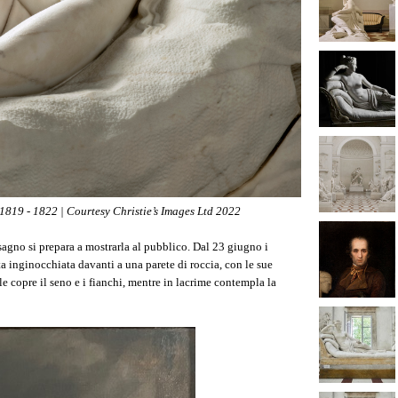
819 - 1822 | Courtesy Christie’s Images Ltd 2022
ssagno si prepara a mostrarla al pubblico. Dal 23 giugno i
ta inginocchiata davanti a una parete di roccia, con le sue
e copre il seno e i fianchi, mentre in lacrime contempla la