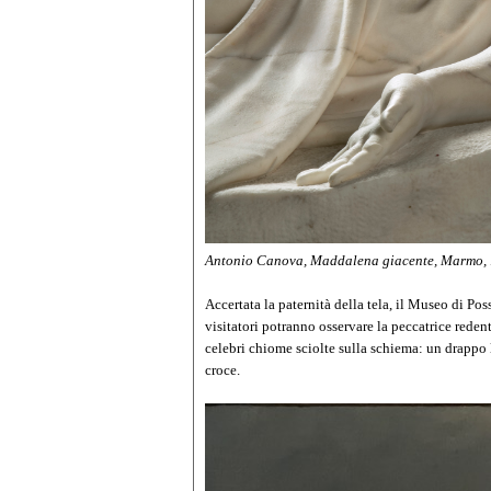
Antonio Canova, Maddalena giacente, Marmo, 1
Accertata la paternità della tela, il Museo di Po
visitatori potranno osservare la peccatrice reden
celebri chiome sciolte sulla schiema: un drappo l
croce.