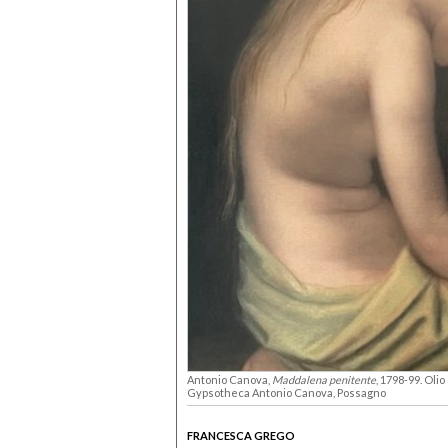
Antonio Canova,
Maddalena penitente
, 1798-99. Oli
Gypsotheca Antonio Canova, Possagno
FRANCESCA GREGO